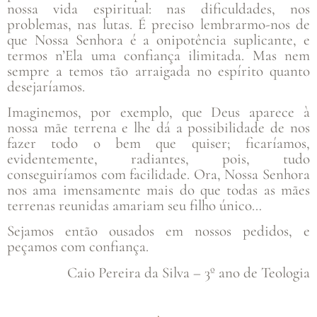
nossa vida espiritual: nas dificuldades, nos
problemas, nas lutas. É preciso lembrarmo-nos de
que Nossa Senhora é a onipotência suplicante, e
termos n’Ela uma confiança ilimitada. Mas nem
sempre a temos tão arraigada no espírito quanto
desejaríamos.
Imaginemos, por exemplo, que Deus aparece à
nossa mãe terrena e lhe dá a possibilidade de nos
fazer todo o bem que quiser; ficaríamos,
evidentemente, radiantes, pois, tudo
conseguiríamos com facilidade. Ora, Nossa Senhora
nos ama imensamente mais do que todas as mães
terrenas reunidas amariam seu filho único…
Sejamos então ousados em nossos pedidos, e
peçamos com confiança.
Caio Pereira da Silva – 3º ano de Teologia