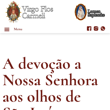
Menu
A devoção a
Nossa Senhora
aos olhos de