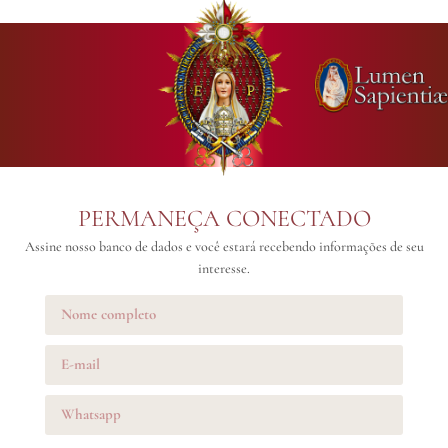
PERMANEÇA CONECTADO
Assine nosso banco de dados e você estará recebendo informações de seu
interesse.