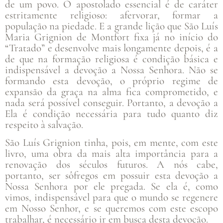
de um povo. O apostolado essencial é de caráter
estritamente religioso: afervorar, formar a
população na piedade. E a grande lição que São Luís
Maria Grignion de Montfort fixa já no início do
“Tratado” e desenvolve mais longamente depois, é a
de que na formação religiosa é condição básica e
indispensável a devoção a Nossa Senhora. Não se
formando esta devoção, o próprio regime de
expansão da graça na alma fica comprometido, e
nada será possível conseguir. Portanto, a devoção a
Ela é condição necessária para tudo quanto diz
respeito à salvação.
São Luís Grignion tinha, pois, em mente, com este
livro, uma obra da mais alta importância para a
renovação dos séculos futuros. A nós cabe,
portanto, ser sôfregos em possuir esta devoção a
Nossa Senhora por ele pregada. Se ela é, como
vimos, indispensável para que o mundo se regenere
em Nosso Senhor, e se queremos com este escopo
trabalhar, é necessário ir em busca desta devoção.