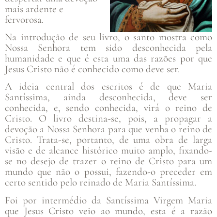
mais ardente e
fervorosa.
Na introdução de seu livro, o santo mostra como
Nossa Senhora tem sido desconhecida pela
humanidade e que é esta uma das razões por que
Jesus Cristo não é conhecido como deve ser.
A ideia central dos escritos é de que Maria
Santíssima, ainda desconhecida, deve ser
conhecida, e, sendo conhecida, virá o reino de
Cristo. O livro destina-se, pois, a propagar a
devoção a Nossa Senhora para que venha o reino de
Cristo. Trata-se, portanto, de uma obra de larga
visão e de alcance histórico muito amplo, fixando-
se no desejo de trazer o reino de Cristo para um
mundo que não o possui, fazendo-o preceder em
certo sentido pelo reinado de Maria Santíssima.
Foi por intermédio da Santíssima Virgem Maria
que Jesus Cristo veio ao mundo, esta é a razão