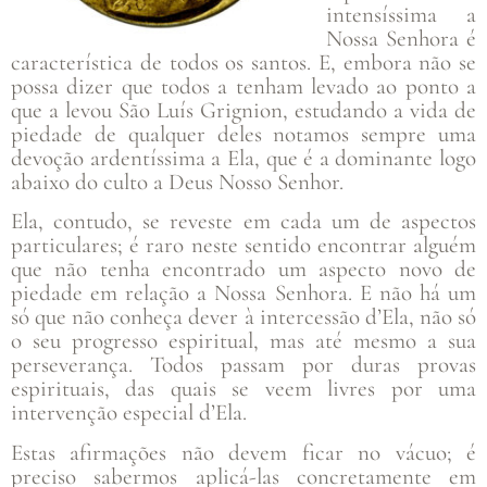
intensíssima a
Nossa Senhora é
característica de todos os santos. E, embora não se
possa dizer que todos a tenham levado ao ponto a
que a levou São Luís Grignion, estudando a vida de
piedade de qualquer deles notamos sempre uma
devoção ardentíssima a Ela, que é a dominante logo
abaixo do culto a Deus Nosso Senhor.
Ela, contudo, se reveste em cada um de aspectos
particulares; é raro neste sentido encontrar alguém
que não tenha encontrado um aspecto novo de
piedade em relação a Nossa Senhora. E não há um
só que não conheça dever à intercessão d’Ela, não só
o seu progresso espiritual, mas até mesmo a sua
perseverança. Todos passam por duras provas
espirituais, das quais se veem livres por uma
intervenção especial d’Ela.
Estas afirmações não devem ficar no vácuo; é
preciso sabermos aplicá-las concretamente em