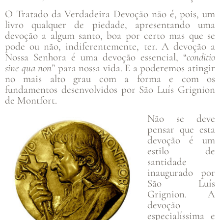
O Tratado da Verdadeira Devoção não é, pois, um
livro qualquer de piedade, apresentando uma
devoção a algum santo, boa por certo mas que se
pode ou não, indiferentemente, ter. A devoção a
Nossa Senhora é uma devoção essencial, “
conditio
sine qua non
” para nossa vida. E a poderemos atingir
no mais alto grau com a forma e com os
fundamentos desenvolvidos por São Luís Grignion
de Montfort.
Não se deve
pensar que esta
devoção é um
estilo de
santidade
inaugurado por
São Luís
Grignion. A
devoção
especialíssima e