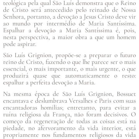
teológica pela qual São Luís demonstra que o Reino
de Cristo será antecedido pelo reinado de Nossa
Senhora, portanto, a devoção a Jesus Cristo deve vir
ao mundo por intermédio de Maria Santíssima.
Espalhar a devoção a Maria Santíssima é, pois,
nesta perspectiva, a maior obra a que um homem
pode aspirar.
São Luís Grignion, propõe-se a preparar o futuro
reino de Cristo, fazendo o que lhe parece ser o mais
essencial, o mais importante, o mais urgente, o que
produzirá quase que automaticamente o resto:
espalhar a perfeita devoção a Maria.
Na mesma época de São Luís Grignion, Bossuet
encantava e deslumbrava Versalhes e Paris com suas
encantadoras homilias; entretanto, para evitar a
ruína religiosa da França, não foram decisivos. O
começo da regeneração de todas as coisas está na
piedade, no afervoramento da vida interior, está
propriamente nos fundamentos religiosos da vida