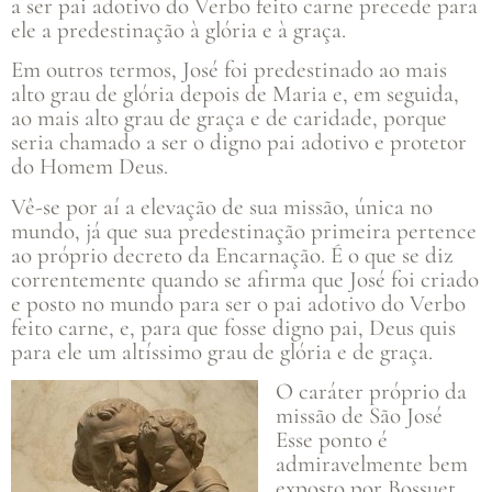
a ser pai adotivo do Verbo feito carne precede para
ele a predestinação à glória e à graça.
Em outros termos, José foi predestinado ao mais
alto grau de glória depois de Maria e, em seguida,
ao mais alto grau de graça e de caridade, porque
seria chamado a ser o digno pai adotivo e protetor
do Homem Deus.
Vê-se por aí a elevação de sua missão, única no
mundo, já que sua predestinação primeira pertence
ao próprio decreto da Encarnação. É o que se diz
correntemente quando se afirma que José foi criado
e posto no mundo para ser o pai adotivo do Verbo
feito carne, e, para que fosse digno pai, Deus quis
para ele um altíssimo grau de glória e de graça.
O caráter próprio da
missão de São José
Esse ponto é
admiravelmente bem
exposto por Bossuet