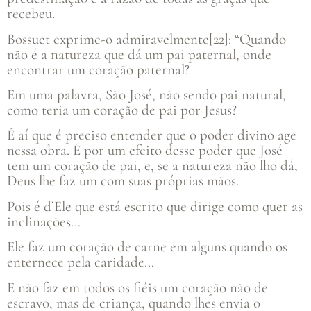
recebeu.
Bossuet exprime-o admiravelmente[22]: “Quando
não é a natureza que dá um pai paternal, onde
encontrar um coração paternal?
Em uma palavra, São José, não sendo pai natural,
como teria um coração de pai por Jesus?
É aí que é preciso entender que o poder divino age
nessa obra. É por um efeito desse poder que José
tem um coração de pai, e, se a natureza não lho dá,
Deus lhe faz um com suas próprias mãos.
Pois é d’Ele que está escrito que dirige como quer as
inclinações…
Ele faz um coração de carne em alguns quando os
enternece pela caridade…
E não faz em todos os fiéis um coração não de
escravo, mas de criança, quando lhes envia o