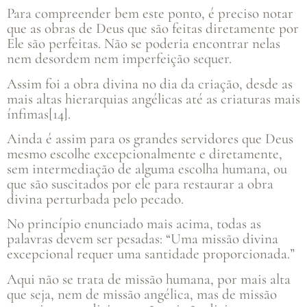
Para compreender bem este ponto, é preciso notar
que as obras de Deus que são feitas diretamente por
Ele são perfeitas. Não se poderia encontrar nelas
nem desordem nem imperfeição sequer.
Assim foi a obra divina no dia da criação, desde as
mais altas hierarquias angélicas até as criaturas mais
ínfimas[14].
Ainda é assim para os grandes servidores que Deus
mesmo escolhe excepcionalmente e diretamente,
sem intermediação de alguma escolha humana, ou
que são suscitados por ele para restaurar a obra
divina perturbada pelo pecado.
No princípio enunciado mais acima, todas as
palavras devem ser pesadas: “Uma missão divina
excepcional requer uma santidade proporcionada.”
Aqui não se trata de missão humana, por mais alta
que seja, nem de missão angélica, mas de missão