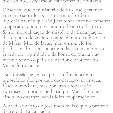
dos Estudos, especificou este ponto de doutrina.
Observou que o ministério de São José pertence,
em certo sentido, por seu termo, à ordem
hipostática: não que São José tenha intrinsecamente
cooperado, como instrumento físico do Espírito
Santo, na realização do mistério da Encarnação;
deste ponto de vista seu papel é muito inferior ao
de Maria, Mãe de Deus; mas, enfim, ele foi
predestinado a ser, na ordem das causas morais, o
guarda da virgindade e da honra de Maria e ao
mesmo tempo o pai sustentador e protetor do
Verbo feito carne.
“Sua missão pertence, por seu fim, à ordem
hipostática não por uma cooperação intrínseca,
física e imediata, mas por uma cooperação
extrínseca, moral e mediata (por Maria), o que é
ainda, no entanto, verdadeira cooperação[20].
A predestinação de José nada mais é que o próprio
decreto da Encarnação