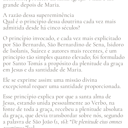
grande depois de Maria.
A razão dessa supereminência
Qual é o principio dessa doutrina cada vez mais
admitida desde há cinco séculos?
O princípio invocado, e cada vez mais explicitado
por São Bernardo, São Bernardino de Sena, Isidoro
de Isolanis, Suárez e autores mais recentes, é um
principio tão simples quanto elevado; foi formulado
por Santo Tomás a propósito da plenitude da graça
em Jesus e da santidade de Maria.
Ele se exprime assim: uma missão divina
excepcional requer uma santidade proporcionada.
Esse princípio explica por que a santa alma de
Jesus, estando unida pessoalmente ao Verbo, na
fonte de toda a graça, recebeu a plenitude absoluta
da graça, que devia transbordar sobre nós, segundo
a palavra de São João (1, 16): “
De plenitude eius omnes
accepimus
.”[11]