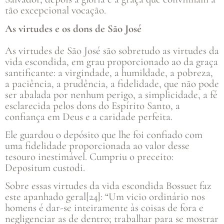
tão excepcional vocação.
As virtudes e os dons de São José
As virtudes de São José são sobretudo as virtudes da
vida escondida, em grau proporcionado ao da graça
santificante: a virgindade, a humildade, a pobreza,
a paciência, a prudência, a fidelidade, que não pode
ser abalada por nenhum perigo, a simplicidade, a fé
esclarecida pelos dons do Espírito Santo, a
confiança em Deus e a caridade perfeita.
Ele guardou o depósito que lhe foi confiado com
uma fidelidade proporcionada ao valor desse
tesouro inestimável. Cumpriu o preceito:
Depositum custodi.
Sobre essas virtudes da vida escondida Bossuet faz
este apanhado geral[24]: “Um vicio ordinário nos
homens é dar-se inteiramente às coisas de fora e
negligenciar as de dentro; trabalhar para se mostrar