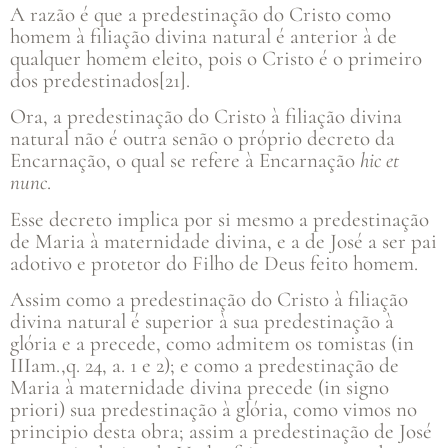
A razão é que a predestinação do Cristo como
homem à filiação divina natural é anterior à de
qualquer homem eleito, pois o Cristo é o primeiro
dos predestinados[21].
Ora, a predestinação do Cristo à filiação divina
natural não é outra senão o próprio decreto da
Encarnação, o qual se refere à Encarnação
hic et
nunc
.
Esse decreto implica por si mesmo a predestinação
de Maria à maternidade divina, e a de José a ser pai
adotivo e protetor do Filho de Deus feito homem.
Assim como a predestinação do Cristo à filiação
divina natural é superior à sua predestinação à
glória e a precede, como admitem os tomistas (in
IIIam.,q. 24, a. 1 e 2); e como a predestinação de
Maria à maternidade divina precede (in signo
priori) sua predestinação à glória, como vimos no
principio desta obra; assim a predestinação de José