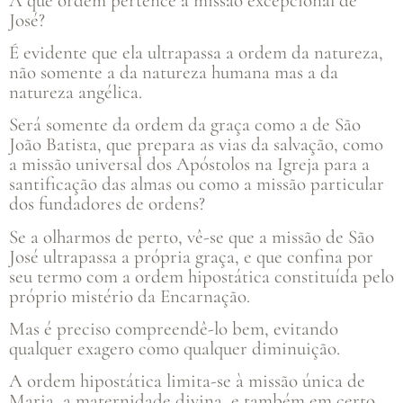
A que ordem pertence a missão excepcional de
José?
É evidente que ela ultrapassa a ordem da natureza,
não somente a da natureza humana mas a da
natureza angélica.
Será somente da ordem da graça como a de São
João Batista, que prepara as vias da salvação, como
a missão universal dos Apóstolos na Igreja para a
santificação das almas ou como a missão particular
dos fundadores de ordens?
Se a olharmos de perto, vê-se que a missão de São
José ultrapassa a própria graça, e que confina por
seu termo com a ordem hipostática constituída pelo
próprio mistério da Encarnação.
Mas é preciso compreendê-lo bem, evitando
qualquer exagero como qualquer diminuição.
A ordem hipostática limita-se à missão única de
Maria, a maternidade divina, e também em certo