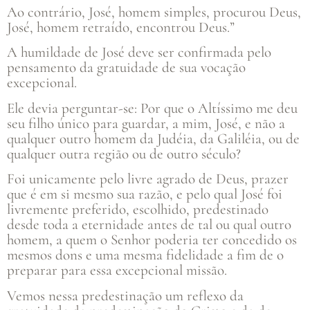
Ao contrário, José, homem simples, procurou Deus,
José, homem retraído, encontrou Deus.”
A humildade de José deve ser confirmada pelo
pensamento da gratuidade de sua vocação
excepcional.
Ele devia perguntar-se: Por que o Altíssimo me deu
seu filho único para guardar, a mim, José, e não a
qualquer outro homem da Judéia, da Galiléia, ou de
qualquer outra região ou de outro século?
Foi unicamente pelo livre agrado de Deus, prazer
que é em si mesmo sua razão, e pelo qual José foi
livremente preferido, escolhido, predestinado
desde toda a eternidade antes de tal ou qual outro
homem, a quem o Senhor poderia ter concedido os
mesmos dons e uma mesma fidelidade a fim de o
preparar para essa excepcional missão.
Vemos nessa predestinação um reflexo da