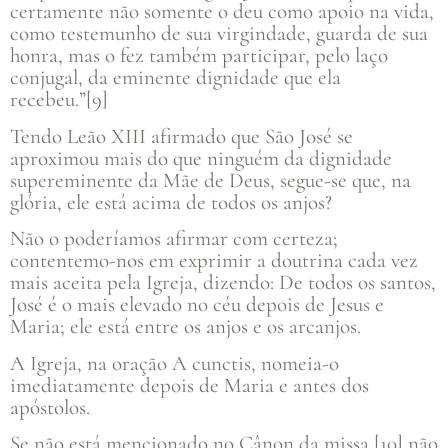
certamente não somente o deu como apoio na vida,
como testemunho de sua virgindade, guarda de sua
honra, mas o fez também participar, pelo laço
conjugal, da eminente dignidade que ela
recebeu.”[9]
Tendo Leão XIII afirmado que São José se
aproximou mais do que ninguém da dignidade
supereminente da Mãe de Deus, segue-se que, na
glória, ele está acima de todos os anjos?
Não o poderíamos afirmar com certeza;
contentemo-nos em exprimir a doutrina cada vez
mais aceita pela Igreja, dizendo: De todos os santos,
José é o mais elevado no céu depois de Jesus e
Maria; ele está entre os anjos e os arcanjos.
A Igreja, na oração A cunctis, nomeia-o
imediatamente depois de Maria e antes dos
apóstolos.
Se não está mencionado no Cânon da missa,[10] não