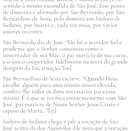
sentido à missão escondida de São José. Esse ponto
de doutrina é afirmado por São Bernardo, por São
Bernardino de Sena, pelo dominicano Isidoro de
Isolanis, por Suárez e, cada vez mais, por vários
autores recentes.
São Bernardo diz de José: “Ele foi o servidor fiel e
prudente que o Senhor constituiu como o
sustentador de sua Mãe, o pai nutrício de sua carne,
e o único cooperador fidelíssimo na terra do grande
desígnio da Encarnação.”[16]
São Bernardino de Sena escreve: “Quando Deus
escolhe alguém para uma missão muito elevada,
confere-lhe todos os dons necessários para essa
missão. É o que se verifica eminentemente com São
José, pai nutrício de Nosso Senhor Jesus Cristo e
esposo de Maria…”[17]
Isidoro de Isolanis chega a pôr a vocação de São
José acima da dos Apóstolos. Ele nota que a vocação