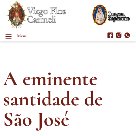
Menu
A eminente
santidade de
São José