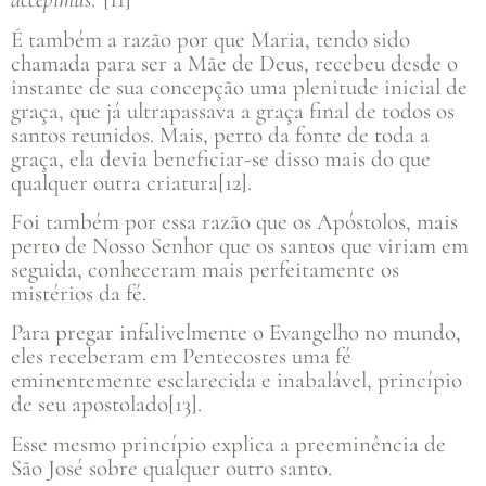
É também a razão por que Maria, tendo sido
chamada para ser a Mãe de Deus, recebeu desde o
instante de sua concepção uma plenitude inicial de
graça, que já ultrapassava a graça final de todos os
santos reunidos. Mais, perto da fonte de toda a
graça, ela devia beneficiar-se disso mais do que
qualquer outra criatura[12].
Foi também por essa razão que os Apóstolos, mais
perto de Nosso Senhor que os santos que viriam em
seguida, conheceram mais perfeitamente os
mistérios da fé.
Para pregar infalivelmente o Evangelho no mundo,
eles receberam em Pentecostes uma fé
eminentemente esclarecida e inabalável, princípio
de seu apostolado[13].
Esse mesmo princípio explica a preeminência de
São José sobre qualquer outro santo.