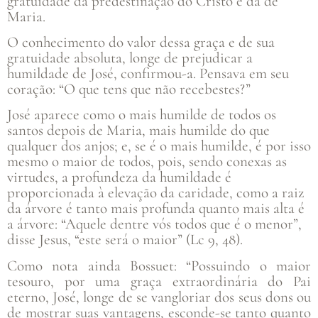
gratuidade da predestinação do Cristo e da de
Maria.
O conhecimento do valor dessa graça e de sua
gratuidade absoluta, longe de prejudicar a
humildade de José, confirmou-a. Pensava em seu
coração: “O que tens que não recebestes?”
José aparece como o mais humilde de todos os
santos depois de Maria, mais humilde do que
qualquer dos anjos; e, se é o mais humilde, é por isso
mesmo o maior de todos, pois, sendo conexas as
virtudes, a profundeza da humildade é
proporcionada à elevação da caridade, como a raiz
da árvore é tanto mais profunda quanto mais alta é
a árvore: “Aquele dentre vós todos que é o menor”,
disse Jesus, “este será o maior” (Lc 9, 48).
Como nota ainda Bossuet: “Possuindo o maior
tesouro, por uma graça extraordinária do Pai
eterno, José, longe de se vangloriar dos seus dons ou
de mostrar suas vantagens, esconde-se tanto quanto