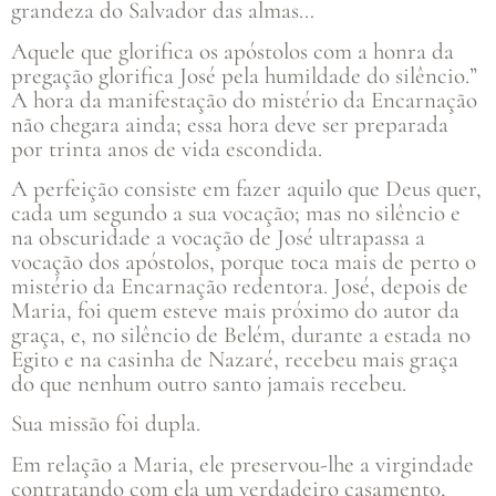
grandeza do Salvador das almas…
Aquele que glorifica os apóstolos com a honra da
pregação glorifica José pela humildade do silêncio.”
A hora da manifestação do mistério da Encarnação
não chegara ainda; essa hora deve ser preparada
por trinta anos de vida escondida.
A perfeição consiste em fazer aquilo que Deus quer,
cada um segundo a sua vocação; mas no silêncio e
na obscuridade a vocação de José ultrapassa a
vocação dos apóstolos, porque toca mais de perto o
mistério da Encarnação redentora. José, depois de
Maria, foi quem esteve mais próximo do autor da
graça, e, no silêncio de Belém, durante a estada no
Egito e na casinha de Nazaré, recebeu mais graça
do que nenhum outro santo jamais recebeu.
Sua missão foi dupla.
Em relação a Maria, ele preservou-lhe a virgindade
contratando com ela um verdadeiro casamento,