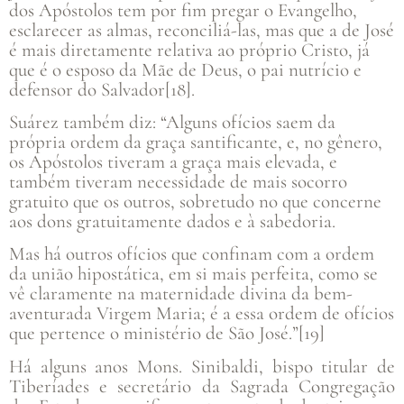
dos Apóstolos tem por fim pregar o Evangelho,
esclarecer as almas, reconciliá-las, mas que a de José
é mais diretamente relativa ao próprio Cristo, já
que é o esposo da Mãe de Deus, o pai nutrício e
defensor do Salvador[18].
Suárez também diz: “Alguns ofícios saem da
própria ordem da graça santificante, e, no gênero,
os Apóstolos tiveram a graça mais elevada, e
também tiveram necessidade de mais socorro
gratuito que os outros, sobretudo no que concerne
aos dons gratuitamente dados e à sabedoria.
Mas há outros ofícios que confinam com a ordem
da união hipostática, em si mais perfeita, como se
vê claramente na maternidade divina da bem-
aventurada Virgem Maria; é a essa ordem de ofícios
que pertence o ministério de São José.”[19]
Há alguns anos Mons. Sinibaldi, bispo titular de
Tiberíades e secretário da Sagrada Congregação