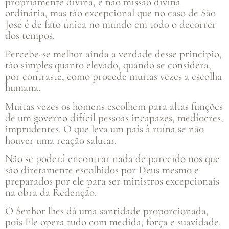
propriamente divina, e não missão divina
ordinária, mas tão excepcional que no caso de São
José é de fato única no mundo em todo o decorrer
dos tempos.
Percebe-se melhor ainda a verdade desse principio,
tão simples quanto elevado, quando se considera,
por contraste, como procede muitas vezes a escolha
humana.
Muitas vezes os homens escolhem para altas funções
de um governo difícil pessoas incapazes, medíocres,
imprudentes. O que leva um país à ruína se não
houver uma reação salutar.
Não se poderá encontrar nada de parecido nos que
são diretamente escolhidos por Deus mesmo e
preparados por ele para ser ministros excepcionais
na obra da Redenção.
O Senhor lhes dá uma santidade proporcionada,
pois Ele opera tudo com medida, força e suavidade.