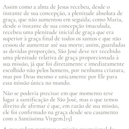
Assim como a alma de Jesus recebeu, desde o
instante de sua concepção, a plenitude absoluta de
graça, que não aumentou em seguida; como Maria,
desde o instante de sua concepção imaculada,
recebeu uma plenitude inicial de graça que era
superior à graça final de todos os santos e que não
cessou de aumentar até sua morte; assim, guardadas
as devidas proporções, São José deve ter recebido
uma plenitude relativa de graça proporcionada à
sua missão, já que foi diretamente e imediatamente
escolhido não pelos homens, por nenhuma criatura,
mas por Deus mesmo e unicamente por Ele para
essa missão única no mundo.
Não se poderia precisar em que momento teve
lugar a santificação de São José, mas o que temos
direito de afirmar é que, em razão de sua missão,
ele foi confirmado na graça desde seu casamento
com a Santíssima Virgem.[15]