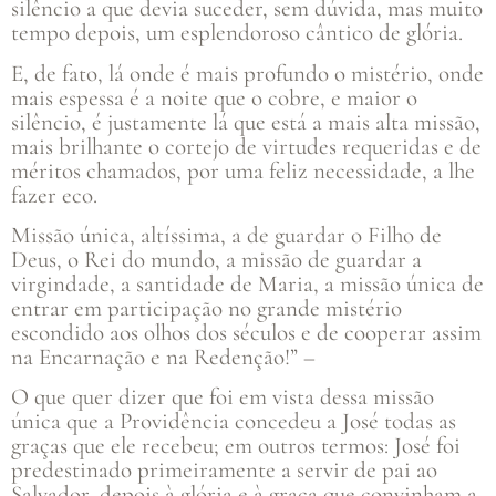
silêncio a que devia suceder, sem dúvida, mas muito
tempo depois, um esplendoroso cântico de glória.
E, de fato, lá onde é mais profundo o mistério, onde
mais espessa é a noite que o cobre, e maior o
silêncio, é justamente lá que está a mais alta missão,
mais brilhante o cortejo de virtudes requeridas e de
méritos chamados, por uma feliz necessidade, a lhe
fazer eco.
Missão única, altíssima, a de guardar o Filho de
Deus, o Rei do mundo, a missão de guardar a
virgindade, a santidade de Maria, a missão única de
entrar em participação no grande mistério
escondido aos olhos dos séculos e de cooperar assim
na Encarnação e na Redenção!” –
O que quer dizer que foi em vista dessa missão
única que a Providência concedeu a José todas as
graças que ele recebeu; em outros termos: José foi
predestinado primeiramente a servir de pai ao
Salvador, depois à glória e à graça que convinham a