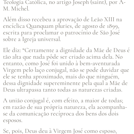
Teologia Católica, no artigo Joseph (saint), por A-
M. Michel.
Além disso recebeu a aprovação de Leão XIII na
encíclica Quanquam pluries, de agosto de 1899,
escrita para proclamar o patrocínio de São José
sobre a Igreja universal.
Ele diz: “Certamente a dignidade da Mãe de Deus é
tão alta que nada pôde ser criado acima dela. No
entanto, como José foi unido à bem-aventurada
Virgem pelo laço conjugal, não se pode duvidar que
ele se tenha aproximado, mais do que ninguém,
dessa dignidade supereminente pela qual a Mãe de
Deus ultrapassa tanto todas as naturezas criadas.
A união conjugal é, com efeito, a maior de todas;
em razão de sua própria natureza, ela acompanha-
se da comunicação recíproca dos bens dos dois
esposos.
Se, pois, Deus deu à Virgem José como esposo,