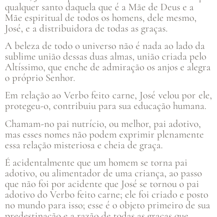
qualquer santo daquela que é a Mãe de Deus e a
Mãe espiritual de todos os homens, dele mesmo,
José, e a distribuidora de todas as graças.
A beleza de todo o universo não é nada ao lado da
sublime união dessas duas almas, união criada pelo
Altíssimo, que enche de admiração os anjos e alegra
o próprio Senhor.
Em relação ao Verbo feito carne, José velou por ele,
protegeu-o, contribuiu para sua educação humana.
Chamam-no pai nutrício, ou melhor, pai adotivo,
mas esses nomes não podem exprimir plenamente
essa relação misteriosa e cheia de graça.
É acidentalmente que um homem se torna pai
adotivo, ou alimentador de uma criança, ao passo
que não foi por acidente que José se tornou o pai
adotivo do Verbo feito carne; ele foi criado e posto
no mundo para isso; esse é o objeto primeiro de sua
predestinação e a razão de todas as graças que