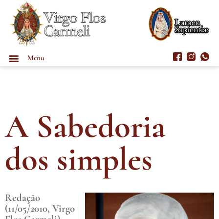
Menu
A Sabedoria
dos simples
Redação
(11/05/2010, Virgo