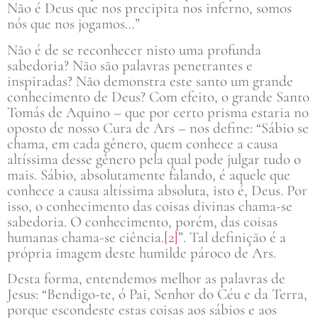
Não é Deus que nos precipita nos inferno, somos
nós que nos jogamos…”
Não é de se reconhecer nisto uma profunda
sabedoria? Não são palavras penetrantes e
inspiradas? Não demonstra este santo um grande
conhecimento de Deus? Com efeito, o grande Santo
Tomás de Aquino – que por certo prisma estaria no
oposto de nosso Cura de Ars – nos define: “Sábio se
chama, em cada gênero, quem conhece a causa
altíssima desse gênero pela qual pode julgar tudo o
mais. Sábio, absolutamente falando, é aquele que
conhece a causa altíssima absoluta, isto é, Deus. Por
isso, o conhecimento das coisas divinas chama-se
sabedoria. O conhecimento, porém, das coisas
humanas chama-se ciência.
[2]
”. Tal definição é a
própria imagem deste humilde pároco de Ars.
Desta forma, entendemos melhor as palavras de
Jesus: “Bendigo-te, ó Pai, Senhor do Céu e da Terra,
porque escondeste estas coisas aos sábios e aos