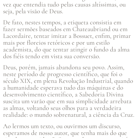
vez que entendia tudo pelas causas altíssimas, ou
seja, pela visão de Deus.
De fato, nestes tempos, a etiqueta consistia em
fazer sermões baseados em Chateaubriand ou em
Lacordaire, tentar imitar a Bossuet, enfim, primar
mais por floreios retóricos e por um estilo
academista, do que tentar atingir o fundo da alma
dos fiéis tendo em vista sua conversão.
Deus, porém, jamais abandona seu povo. Assim,
neste período de progresso científico, que foi o
século XIX, em plena Revolução Industrial, quando
a humanidade esperava tudo das máquinas e do
desenvolvimento científico, a Sabedoria Divina
suscita um varão que em sua simplicidade arrebata
as almas, voltando seus olhos para a verdadeira
realidade: o mundo sobrenatural, a ciência da Cruz.
Ao lermos um texto, ou ouvirmos um discurso,
esperamos de nosso autor, que tenha mais do que