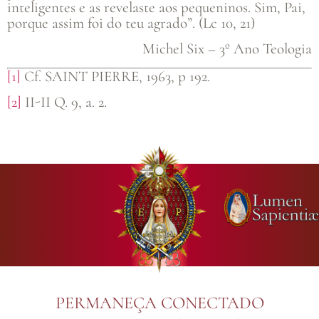
inteligentes e as revelaste aos pequeninos. Sim, Pai,
porque assim foi do teu agrado”. (Lc 10, 21)
Michel Six – 3º Ano Teologia
[1]
Cf. SAINT PIERRE, 1963, p 192.
[2]
II-II Q. 9, a. 2.
PERMANEÇA CONECTADO