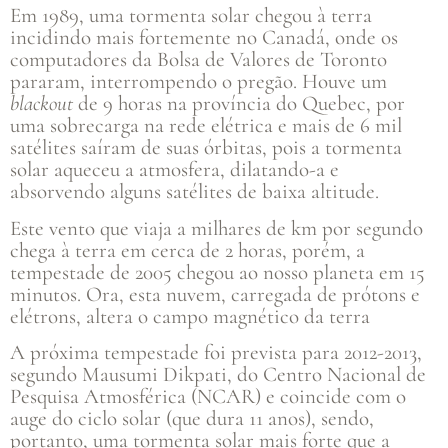
Em 1989, uma tormenta solar chegou à terra
incidindo mais fortemente no Canadá, onde os
computadores da Bolsa de Valores de Toronto
pararam, interrompendo o pregão. Houve um
blackout
de 9 horas na província do Quebec, por
uma sobrecarga na rede elétrica e mais de 6 mil
satélites saíram de suas órbitas, pois a tormenta
solar aqueceu a atmosfera, dilatando-a e
absorvendo alguns satélites de baixa altitude.
Este vento que viaja a milhares de km por segundo
chega à terra em cerca de 2 horas, porém, a
tempestade de 2005 chegou ao nosso planeta em 15
minutos. Ora, esta nuvem, carregada de prótons e
elétrons, altera o campo magnético da terra
A próxima tempestade foi prevista para 2012-2013,
segundo Mausumi Dikpati, do Centro Nacional de
Pesquisa Atmosférica (NCAR) e coincide com o
auge do ciclo solar (que dura 11 anos), sendo,
portanto, uma tormenta solar mais forte que a