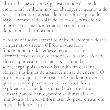
última de 1989 e 2006 (que estava no vórtice do
ciclo solar), embora não tão abrangente quanto a de
1859. Entretanto, apesar de menos forte que a de
1859, a tempestade solar de 2012-2013, terá efeitos
maiores em nossa sociedade, extremamente
dependente da informática.
A tormenta solar afetará os chips de computadores,
a internet, o sistema GPS, a navegação e
funcionamento de aviões e navios, sistemas
eletrônicos de carros, elevadores e alarmes. A rede
elétrica poderá ser cortada por causa da
sobrecarga, pois estas ondas induzem corrente
elétrica nas linhas de abastecimento de energia. O
problema é que os cientistas não podem prever
quanto tempo permanecerá os efeitos desta
explosão solar. Se durar uma dezena de horas
causará poucos danos, porém se durar dias, o
mundo atual, hiper-informatizado pode entrar em
um verdadeiro caos…