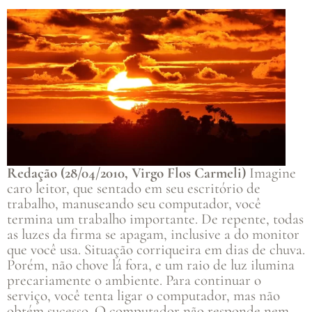
Redação (28/04/2010, Virgo Flos Carmeli)
Imagine
caro leitor, que sentado em seu escritório de
trabalho, manuseando seu computador, você
termina um trabalho importante. De repente, todas
as luzes da firma se apagam, inclusive a do monitor
que você usa. Situação corriqueira em dias de chuva.
Porém, não chove lá fora, e um raio de luz ilumina
precariamente o ambiente. Para continuar o
serviço, você tenta ligar o computador, mas não
obtém sucesso. O computador não responde nem