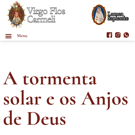
Menu
A tormenta
solar e os Anjos
de Deus