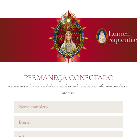
PERMANEÇA CONECTADO
Assine nosso banco de dados e você estará recebendo informações de seu
interesse.