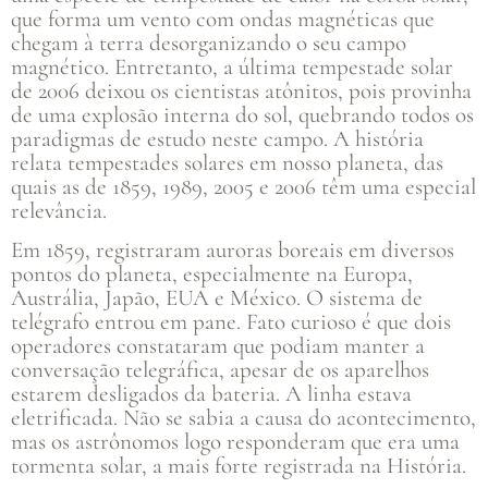
que forma um vento com ondas magnéticas que
chegam à terra desorganizando o seu campo
magnético. Entretanto, a última tempestade solar
de 2006 deixou os cientistas atônitos, pois provinha
de uma explosão interna do sol, quebrando todos os
paradigmas de estudo neste campo. A história
relata tempestades solares em nosso planeta, das
quais as de 1859, 1989, 2005 e 2006 têm uma especial
relevância.
Em 1859, registraram auroras boreais em diversos
pontos do planeta, especialmente na Europa,
Austrália, Japão, EUA e México. O sistema de
telégrafo entrou em pane. Fato curioso é que dois
operadores constataram que podiam manter a
conversação telegráfica, apesar de os aparelhos
estarem desligados da bateria. A linha estava
eletrificada. Não se sabia a causa do acontecimento,
mas os astrônomos logo responderam que era uma
tormenta solar, a mais forte registrada na História.