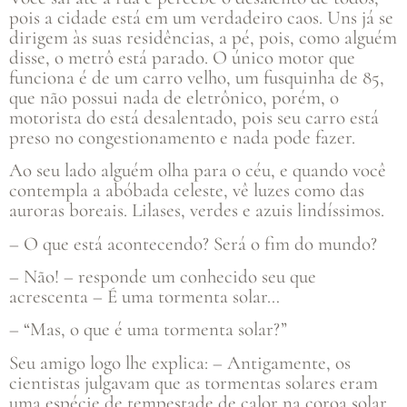
pois a cidade está em um verdadeiro caos. Uns já se
dirigem às suas residências, a pé, pois, como alguém
disse, o metrô está parado. O único motor que
funciona é de um carro velho, um fusquinha de 85,
que não possui nada de eletrônico, porém, o
motorista do está desalentado, pois seu carro está
preso no congestionamento e nada pode fazer.
Ao seu lado alguém olha para o céu, e quando você
contempla a abóbada celeste, vê luzes como das
auroras boreais. Lilases, verdes e azuis lindíssimos.
– O que está acontecendo? Será o fim do mundo?
– Não! – responde um conhecido seu que
acrescenta – É uma tormenta solar…
– “Mas, o que é uma tormenta solar?”
Seu amigo logo lhe explica: – Antigamente, os
cientistas julgavam que as tormentas solares eram
uma espécie de tempestade de calor na coroa solar,