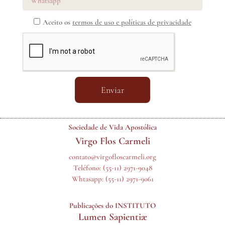
Aceito os
termos de uso e políticas de privacidade
Enviar
Sociedade de Vida Apostólica
Virgo Flos Carmeli
contato@virgofloscarmeli.org
Teléfono:
(55-11) 2971-9048
Whtasapp:
(55-11) 2971-9061
Publicações do INSTITUTO
Lumen Sapientiæ