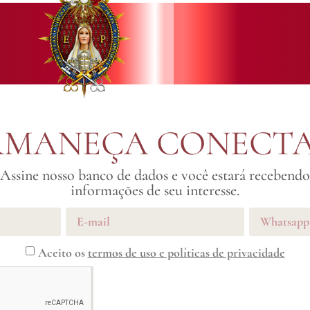
RMANEÇA CONECT
Assine nosso banco de dados e você estará recebendo
informações de seu interesse.
Aceito os
termos de uso e políticas de privacidade