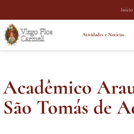
Início
Atividades e Notícias
Acadêmico Araut
São Tomás de A