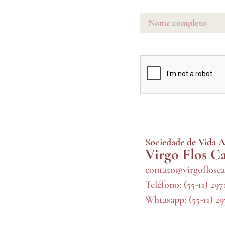
Sociedade de Vida A
Virgo Flos C
contato@virgoflosca
Teléfono:
(55-11) 29
Whtasapp:
(55-11) 2