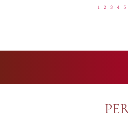
1
2
3
4
5
PE