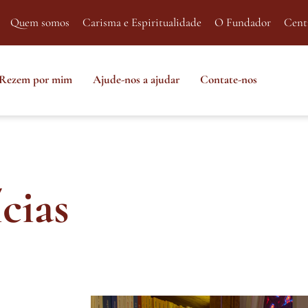
Quem somos
Carisma e Espiritualidade
O Fundador
Cent
Rezem por mim
Ajude-nos a ajudar
Contate-nos
cias