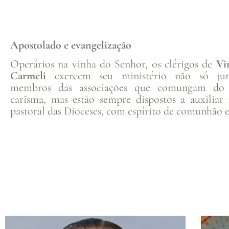
Apostolado e evangelização
Operários na vinha do Senhor, os clérigos de
Vi
Carmeli
exercem seu ministério não só ju
membros das associações que comungam d
carisma, mas estão sempre dispostos a auxiliar
pastoral das Dioceses, com espírito de comunhão ec