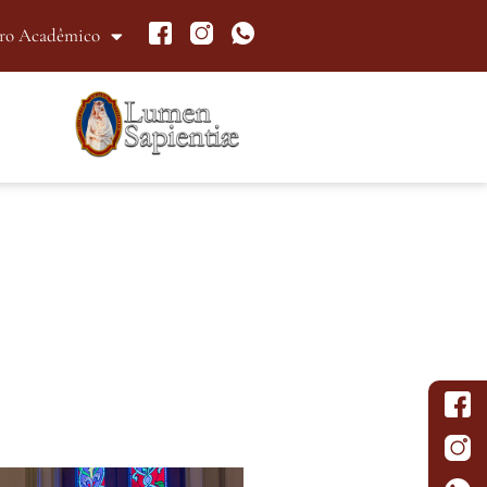
ro Acadêmico