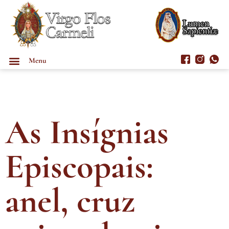
Menu
As Insígnias
Episcopais:
anel, cruz