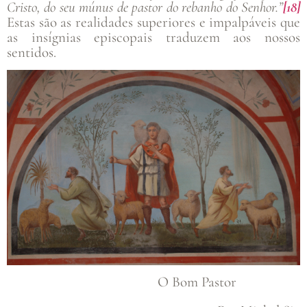
Cristo, do seu múnus de pastor do rebanho do Senhor.”
[18]
Estas são as realidades superiores e impalpáveis que
as insígnias episcopais traduzem aos nossos
sentidos.
O Bom Pastor