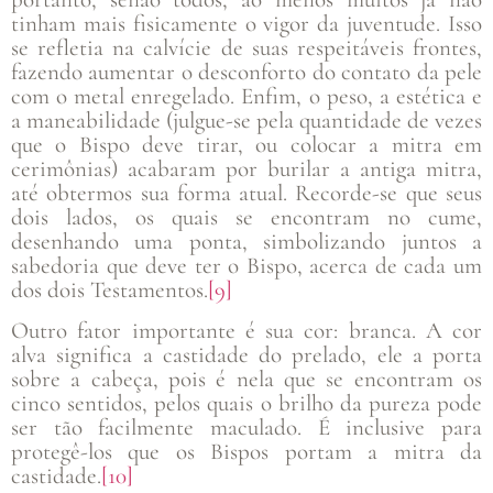
tinham mais fisicamente o vigor da juventude. Isso
se refletia na calvície de suas respeitáveis frontes,
fazendo aumentar o desconforto do contato da pele
com o metal enregelado. Enfim, o peso, a estética e
a maneabilidade (julgue-se pela quantidade de vezes
que o Bispo deve tirar, ou colocar a mitra em
cerimônias) acabaram por burilar a antiga mitra,
até obtermos sua forma atual. Recorde-se que seus
dois lados, os quais se encontram no cume,
desenhando uma ponta, simbolizando juntos a
sabedoria que deve ter o Bispo, acerca de cada um
dos dois Testamentos.
[9]
Outro fator importante é sua cor: branca. A cor
alva significa a castidade do prelado, ele a porta
sobre a cabeça, pois é nela que se encontram os
cinco sentidos, pelos quais o brilho da pureza pode
ser tão facilmente maculado. É inclusive para
protegê-los que os Bispos portam a mitra da
castidade.
[10]