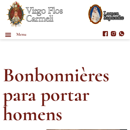
Menu
Bonbonnières
para portar
homens