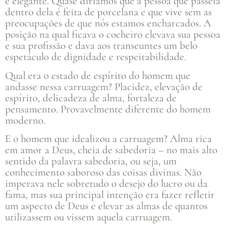
e elegante. Quase diríamos que a pessoa que passeia
dentro dela é feita de porcelana e que vive sem as
preocupações de que nós estamos encharcados. A
posição na qual ficava o cocheiro elevava sua pessoa
e sua profissão e dava aos transeuntes um belo
espetáculo de dignidade e respeitabilidade.
Qual era o estado de espírito do homem que
andasse nessa carruagem? Placidez, elevação de
espírito, delicadeza de alma, fortaleza de
pensamento. Provavelmente diferente do homem
moderno.
E o homem que idealizou a carruagem? Alma rica
em amor a Deus, cheia de sabedoria – no mais alto
sentido da palavra sabedoria, ou seja, um
conhecimento saboroso das coisas divinas. Não
imperava nele sobretudo o desejo do lucro ou da
fama, mas sua principal intenção era fazer refletir
um aspecto de Deus e elevar as almas de quantos
utilizassem ou vissem aquela carruagem.