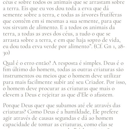
céus e sobre todos os animais que se arrastam sobre
a terra. Eis que eu vos dou toda a erva que dá
semente sobre a terra, e todas as árvores frutíferas
que contêm em si mesmas a sua semente, para que
vos sirvam de alimento. E a todos os animais da
terra, a todas as aves dos céus, a tudo o que se
arrasta sobre a terra, e em que haja sopro de vida,
eu dou toda erva verde por alimento”. (Cf. Gn 1, 28-
30)
Qual é o erro então? A resposta é simples. Deus é o
fim último do homem, todas as outras criaturas são
instrumentos ou meios que o homem deve utilizar
para mais facilmente subir até seu Criador. Por isso,
o homem deve procurar as criaturas que mais o
elevem a Deus e rejeitar as que d’Ele o afastem.
Porque Deus quer que subamos até ele através das
criaturas? Como Deus é a humildade, Ele prefere
agir através de causas segundas e dá ao homem
capacidade de tomar as criaturas, como elas se