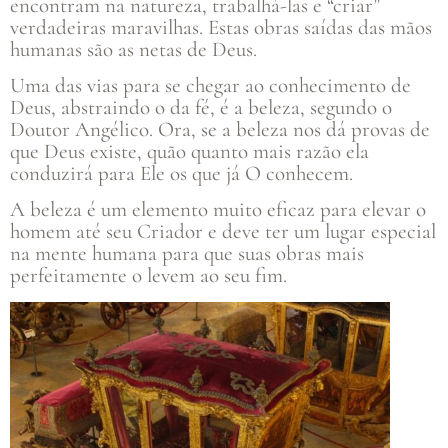
encontram na natureza, trabalhá-las e “criar”
verdadeiras maravilhas. Estas obras saídas das mãos
humanas são as netas de Deus.
Uma das vias para se chegar ao conhecimento de
Deus, abstraindo o da fé, é a beleza, segundo o
Doutor Angélico. Ora, se a beleza nos dá provas de
que Deus existe, quão quanto mais razão ela
conduzirá para Ele os que já O conhecem.
A beleza é um elemento muito eficaz para elevar o
homem até seu Criador e deve ter um lugar especial
na mente humana para que suas obras mais
perfeitamente o levem ao seu fim.