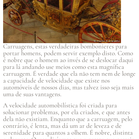
Carruagens, estas verdadeiras bombonieres para
portar homens, podem servir exemplo disto. Como
é nobre que o homem ao invés de se deslocar daqui
para lá andando use meios como esta magnífica
carruagem. É verdade que ela não tem nem de longe
a capacidade de velocidade que existe nos
automóveis de nossos dias, mas talvez isso seja mais
uma de suas vantagens.
A velocidade automobilística foi criada para
solucionar problemas, por ela criados, e que antes
dela não existiam. Enquanto que a carruagem, pelo
contrário, é lenta, mas dá um ar de leveza e de
serenidade para quantos a olhem. É nobre, distinta