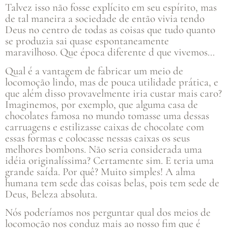
Talvez isso não fosse explícito em seu espírito, mas
de tal maneira a sociedade de então vivia tendo
Deus no centro de todas as coisas que tudo quanto
se produzia sai quase espontaneamente
maravilhoso. Que época diferente d que vivemos…
Qual é a vantagem de fabricar um meio de
locomoção lindo, mas de pouca utilidade prática, e
que além disso provavelmente iria custar mais caro?
Imaginemos, por exemplo, que alguma casa de
chocolates famosa no mundo tomasse uma dessas
carruagens e estilizasse caixas de chocolate com
essas formas e colocasse nessas caixas os seus
melhores bombons. Não seria considerada uma
idéia originalíssima? Certamente sim. E teria uma
grande saída. Por quê? Muito simples! A alma
humana tem sede das coisas belas, pois tem sede de
Deus, Beleza absoluta.
Nós poderíamos nos perguntar qual dos meios de
locomoção nos conduz mais ao nosso fim que é