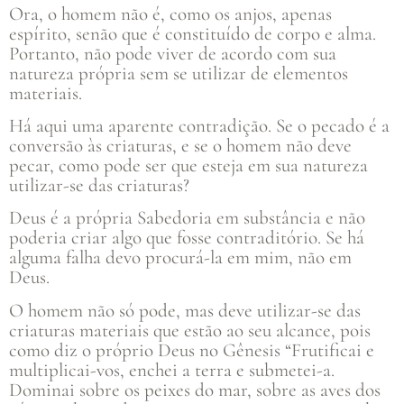
Ora, o homem não é, como os anjos, apenas
espírito, senão que é constituído de corpo e alma.
Portanto, não pode viver de acordo com sua
natureza própria sem se utilizar de elementos
materiais.
Há aqui uma aparente contradição. Se o pecado é a
conversão às criaturas, e se o homem não deve
pecar, como pode ser que esteja em sua natureza
utilizar-se das criaturas?
Deus é a própria Sabedoria em substância e não
poderia criar algo que fosse contraditório. Se há
alguma falha devo procurá-la em mim, não em
Deus.
O homem não só pode, mas deve utilizar-se das
criaturas materiais que estão ao seu alcance, pois
como diz o próprio Deus no Gênesis “Frutificai e
multiplicai-vos, enchei a terra e submetei-a.
Dominai sobre os peixes do mar, sobre as aves dos