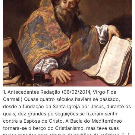
1. Antecedentes Redação (06/02/2014, Virgo Flos
Carmeli) Quase quatro séculos haviam se passado,
desde a fundação da Santa Igreja por Jesus, durante os
quais, dez grandes perseguições se fizeram sentir
contra a Esposa de Cristo. A Bacia do Mediterrâneo
tornara-se o berço do Cristianismo, mas teve suas