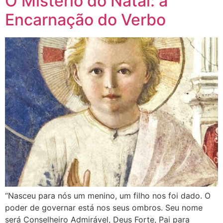
O Mistério do Natal: a
Encarnação do Verbo
“Nasceu para nós um menino, um filho nos foi dado. O
poder de governar está nos seus ombros. Seu nome
será Conselheiro Admirável, Deus Forte, Pai para