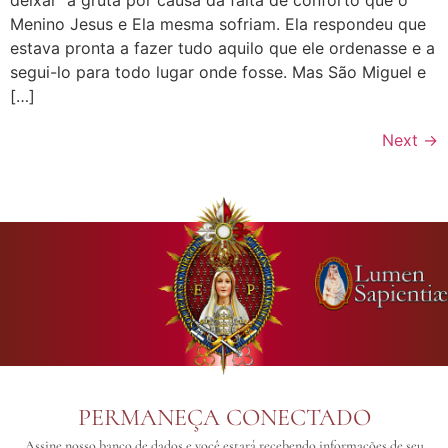
Menino Jesus e Ela mesma sofriam. Ela respondeu que
estava pronta a fazer tudo aquilo que ele ordenasse e a
segui-lo para todo lugar onde fosse. Mas São Miguel e
[…]
Next
→
PERMANEÇA CONECTADO
Assine nosso banco de dados e você estará recebendo informações de seu