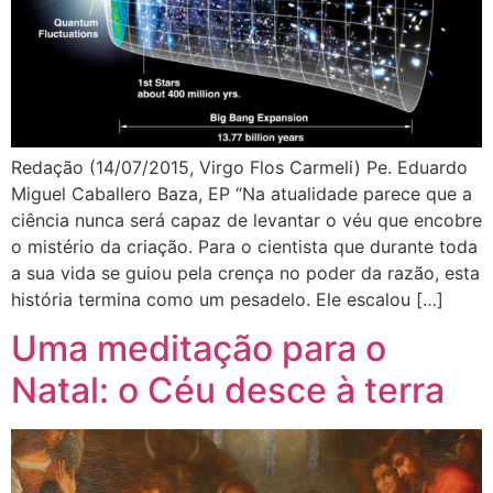
Redação (14/07/2015, Virgo Flos Carmeli) Pe. Eduardo
Miguel Caballero Baza, EP “Na atualidade parece que a
ciência nunca será capaz de levantar o véu que encobre
o mistério da criação. Para o cientista que durante toda
a sua vida se guiou pela crença no poder da razão, esta
história termina como um pesadelo. Ele escalou […]
Uma meditação para o
Natal: o Céu desce à terra