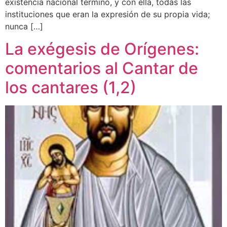
existencia nacional terminó, y con ella, todas las
instituciones que eran la expresión de su propia vida;
nunca […]
La exégesis de Orígenes:
comentarios al Cantar de
los cantares (1,2)