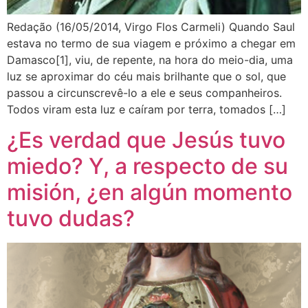
Redação (16/05/2014, Virgo Flos Carmeli) Quando Saul
estava no termo de sua viagem e próximo a chegar em
Damasco[1], viu, de repente, na hora do meio-dia, uma
luz se aproximar do céu mais brilhante que o sol, que
passou a circunscrevê-lo a ele e seus companheiros.
Todos viram esta luz e caíram por terra, tomados […]
¿Es verdad que Jesús tuvo
miedo? Y, a respecto de su
misión, ¿en algún momento
tuvo dudas?