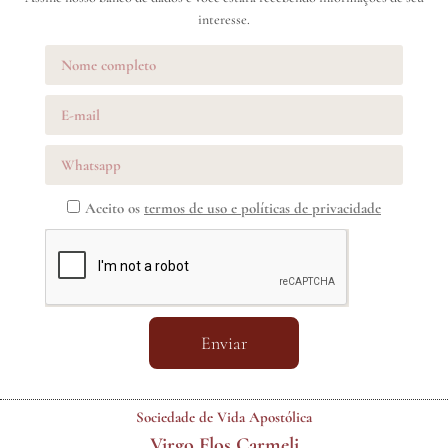
interesse.
Aceito os
termos de uso e políticas de privacidade
Enviar
Sociedade de Vida Apostólica
Virgo Flos Carmeli