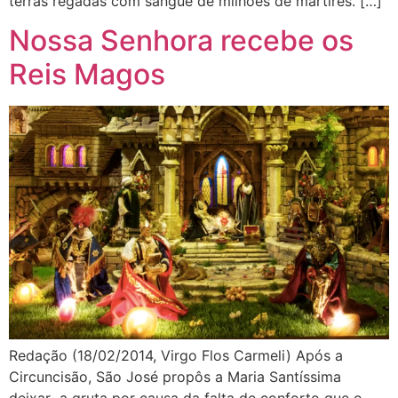
terras regadas com sangue de milhões de mártires. […]
Nossa Senhora recebe os
Reis Magos
Redação (18/02/2014, Virgo Flos Carmeli) Após a
Circuncisão, São José propôs a Maria Santíssima
deixar a gruta por causa da falta de conforto que o