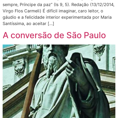
sempre, Príncipe da paz” (Is 9, 5). Redação (13/12/2014,
Virgo Flos Carmeli) É difícil imaginar, caro leitor, o
gáudio e a felicidade interior experimentada por Maria
Santíssima, ao aceitar […]
A conversão de São Paulo