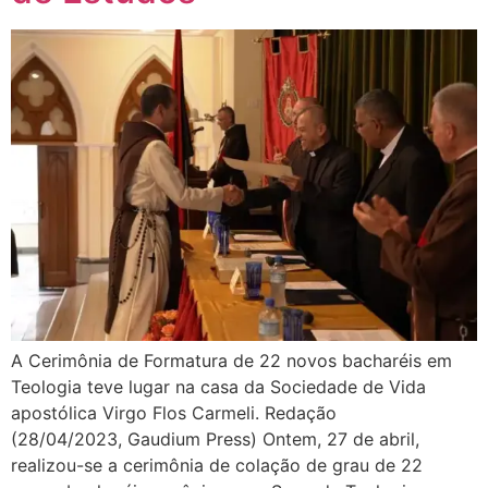
A Cerimônia de Formatura de 22 novos bacharéis em
Teologia teve lugar na casa da Sociedade de Vida
apostólica Virgo Flos Carmeli. Redação
(28/04/2023, Gaudium Press) Ontem, 27 de abril,
realizou-se a cerimônia de colação de grau de 22