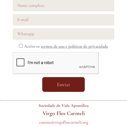
Aceito os
termos de uso e políticas de privacidade
Enviar
Sociedade de Vida Apostólica
Virgo Flos Carmeli
contato@virgofloscarmeli.org