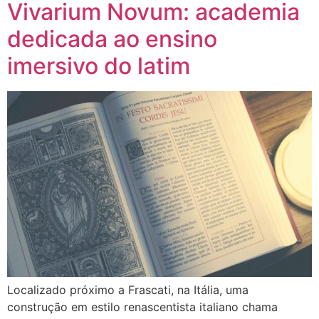
Vivarium Novum: academia
dedicada ao ensino
imersivo do latim
Localizado próximo a Frascati, na Itália, uma
construção em estilo renascentista italiano chama