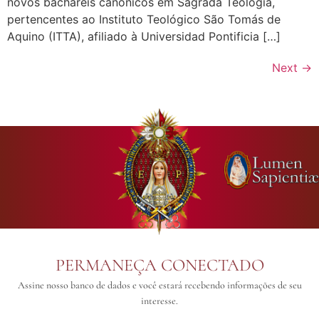
novos bacharéis canônicos em Sagrada Teologia,
pertencentes ao Instituto Teológico São Tomás de
Aquino (ITTA), afiliado à Universidad Pontificia […]
Next
→
PERMANEÇA CONECTADO
Assine nosso banco de dados e você estará recebendo informações de seu
interesse.