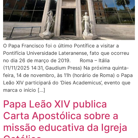
O Papa Francisco foi o último Pontífice a visitar a
Pontifícia Universidade Lateranense, fato que ocorreu
no dia 26 de março de 2019. Roma – Itália
(11/11/2025 14:31, Gaudium Press) Na próxima quinta-
feira, 14 de novembro, às 11h (horário de Roma) o Papa
Leão XIV participará do ‘Dies Academicus’, evento que
marca o início […]
Papa Leão XIV publica
Carta Apostólica sobre a
missão educativa da Igreja