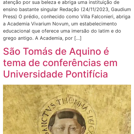
atenção por sua beleza e abriga uma instituição de
ensino bastante singular Redação (24/11/2023, Gaudium
Press) O prédio, conhecido como Villa Falconieri, abriga
a Academia Vivarium Novum, um estabelecimento
educacional que oferece uma imersão do latim e do
grego antigo. A Academia, por […]
São Tomás de Aquino é
tema de conferências em
Universidade Pontifícia