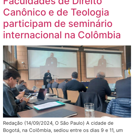
Faculdades de Direito
Canônico e de Teologia
participam de seminário
internacional na Colômbia
Redação (14/09/2024, O São Paulo) A cidade de
Bogotá, na Colômbia, sediou entre os dias 9 e 11, um