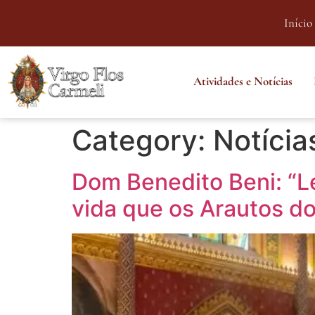
Início
Atividades e Notícias
Category:
Notícia
Dom Benedito Beni: “L
vida que os Arautos d