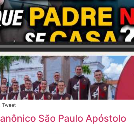
 Tweet
Canônico São Paulo Apóstolo