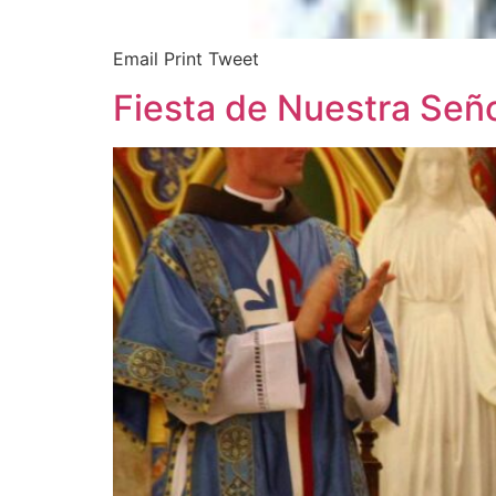
Email Print Tweet
Fiesta de Nuestra Seño