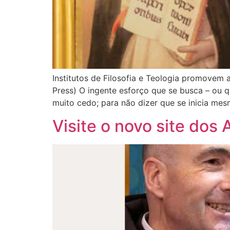
Institutos de Filosofia e Teologia promove
Press) O ingente esforço que se busca – ou
muito cedo; para não dizer que se inicia me
Visite o novo site dos