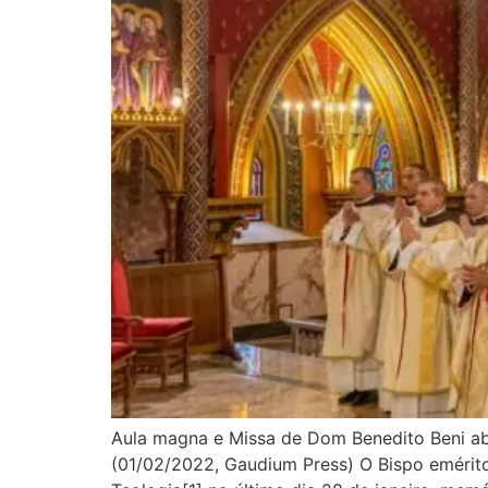
Aula magna e Missa de Dom Benedito Beni abr
(01/02/2022, Gaudium Press) O Bispo emérito