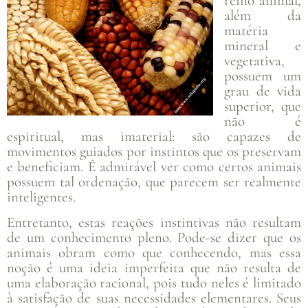
reino animal,
além da
matéria
mineral e
vegetativa,
possuem um
grau de vida
superior, que
não é
espiritual, mas imaterial: são capazes de
movimentos guiados por instintos que os preservam
e beneficiam. É admirável ver como certos animais
possuem tal ordenação, que parecem ser realmente
inteligentes.
Entretanto, estas reações instintivas não resultam
de um conhecimento pleno. Pode-se dizer que os
animais obram como que conhecendo, mas essa
noção é uma ideia imperfeita que não resulta de
uma elaboração racional, pois tudo neles é limitado
à satisfação de suas necessidades elementares. Seus