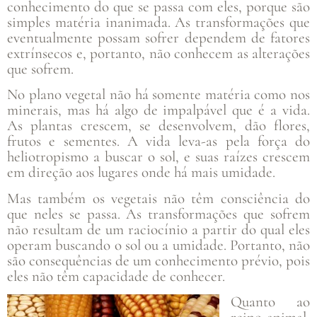
conhecimento do que se passa com eles, porque são
simples matéria inanimada. As transformações que
eventualmente possam sofrer dependem de fatores
extrínsecos e, portanto, não conhecem as alterações
que sofrem.
No plano vegetal não há somente matéria como nos
minerais, mas há algo de impalpável que é a vida.
As plantas crescem, se desenvolvem, dão flores,
frutos e sementes. A vida leva-as pela força do
heliotropismo a buscar o sol, e suas raízes crescem
em direção aos lugares onde há mais umidade.
Mas também os vegetais não têm consciência do
que neles se passa. As transformações que sofrem
não resultam de um raciocínio a partir do qual eles
operam buscando o sol ou a umidade. Portanto, não
são consequências de um conhecimento prévio, pois
eles não têm capacidade de conhecer.
Quanto ao