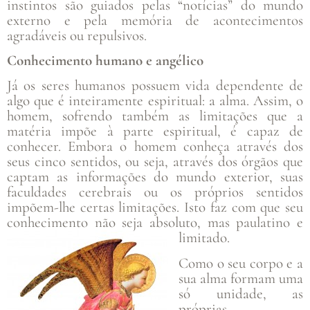
instintos são guiados pelas “notícias” do mundo
externo e pela memória de acontecimentos
agradáveis ou repulsivos.
Conhecimento humano e angélico
Já os seres humanos possuem vida dependente de
algo que é inteiramente espiritual: a alma. Assim, o
homem, sofrendo também as limitações que a
matéria impõe à parte espiritual, é capaz de
conhecer. Embora o homem conheça através dos
seus cinco sentidos, ou seja, através dos órgãos que
captam as informações do mundo exterior, suas
faculdades cerebrais ou os próprios sentidos
impõem-lhe certas limitações. Isto faz com que seu
conhecimento não seja absoluto, mas paulatino e
limitado.
Como o seu corpo e a
sua alma formam uma
só unidade, as
próprias