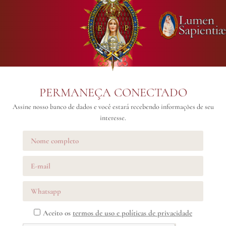
PERMANEÇA CONECTADO
Assine nosso banco de dados e você estará recebendo informações de seu
interesse.
Aceito os
termos de uso e políticas de privacidade