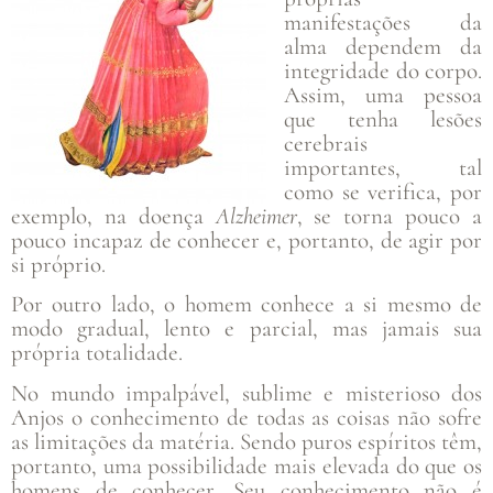
manifestações da
alma dependem da
integridade do corpo.
Assim, uma pessoa
que tenha lesões
cerebrais
importantes, tal
como se verifica, por
exemplo, na doença
Alzheimer
, se torna pouco a
pouco incapaz de conhecer e, portanto, de agir por
si próprio.
Por outro lado, o homem conhece a si mesmo de
modo gradual, lento e parcial, mas jamais sua
própria totalidade.
No mundo impalpável, sublime e misterioso dos
Anjos o conhecimento de todas as coisas não sofre
as limitações da matéria. Sendo puros espíritos têm,
portanto, uma possibilidade mais elevada do que os
homens de conhecer. Seu conhecimento não é