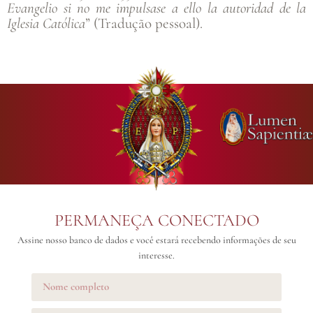
Evangelio si no me impulsase a ello la autoridad de la
Iglesia Católica
” (Tradução pessoal).
PERMANEÇA CONECTADO
Assine nosso banco de dados e você estará recebendo informações de seu
interesse.