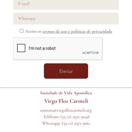
Aceito os
termos de uso e políticas de privacidade
Enviar
Sociedade de Vida Apostólica
Virgo Flos Carmeli
contato@virgofloscarmeli.org
Teléfono:
(55-11) 2971-9048
Whtasapp:
(55-11) 2971-9061