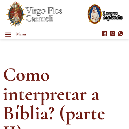
Menu
Como
interpretar a
Bíblia? (parte