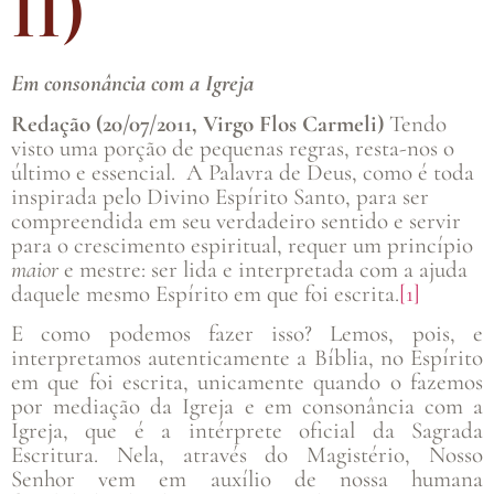
II)
Em consonância com a Igreja
Redação (20/07/2011, Virgo Flos Carmeli)
Tendo
visto uma porção de pequenas regras, resta-nos o
último e essencial. A Palavra de Deus, como é toda
inspirada pelo Divino Espírito Santo, para ser
compreendida em seu verdadeiro sentido e servir
para o crescimento espiritual, requer um princípio
maior
e mestre: ser lida e interpretada com a ajuda
daquele mesmo Espírito em que foi escrita.
[1]
E como podemos fazer isso? Lemos, pois, e
interpretamos autenticamente a Bíblia, no Espírito
em que foi escrita, unicamente quando o fazemos
por mediação da Igreja e em consonância com a
Igreja, que é a intérprete oficial da Sagrada
Escritura. Nela, através do Magistério, Nosso
Senhor vem em auxílio de nossa humana