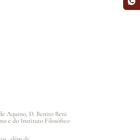
 de Aquino, D. Benito Beni
o e do Instituto Filosófico
tos, além de