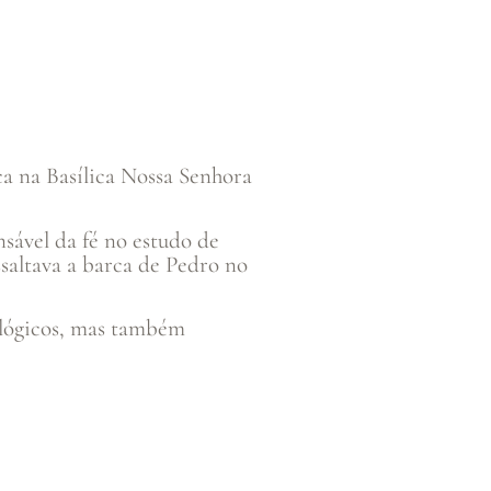
ca na Basílica Nossa Senhora
sável da fé no estudo de
ssaltava a barca de Pedro no
ológicos, mas também