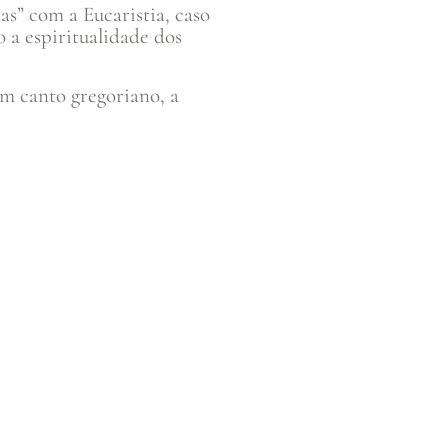
as” com a Eucaristia, caso
o a espiritualidade dos
m canto gregoriano, a