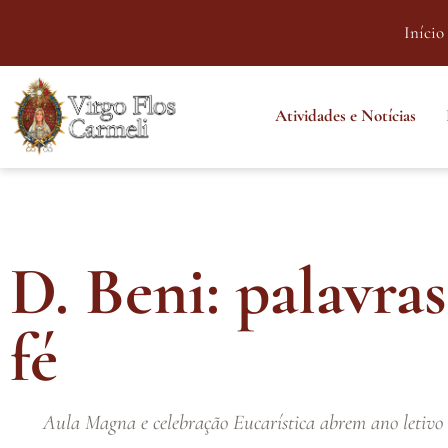
Início
Atividades e Notícias
D. Beni: palavras
fé
Aula Magna e celebração Eucarística abrem ano letivo d