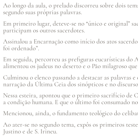
Ao longo da aula, o prelado discorreu sobre dois tem
segundo suas próprias palavras.
Em primeiro lugar, deteve-se no “único e original” s
participam os outros sacerdotes.
Assinalou a Encarnação como início dos atos sacerdot
foi ordenado”.
Em seguida, percorreu as prefiguras eucarísticas do
alimentou os judeus no deserto e o Pão milagroso que 
Culminou o elenco passando a destacar as palavras e 
narração da Última Ceia dos sinópticos e no discurso
Nessa esteira, apontou que o primeiro sacrifício de C
a condição humana. E que o último foi consumado no 
Mencionou, ainda, o fundamento teológico do celibato
Ao ater-se no segundo tema, expôs os primeiros teste
Justino e de S. Irineu.