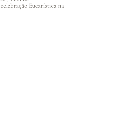
 celebração Eucarística na