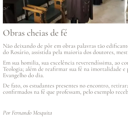
Obras cheias de fé
Não deixando de pôr em obras palavras tão edificante
do Rosário, assistida pela maioria dos doutores, mest
Em sua homilia, sua excelência reverendíssima, ao co
Teologia; além de reafirmar sua fé na imortalidade e
Evangelho do dia.
De fato, os estudantes presentes no encontro, retir
confirmados na fé que professam, pelo exemplo receb
Por Fernando Mesquita