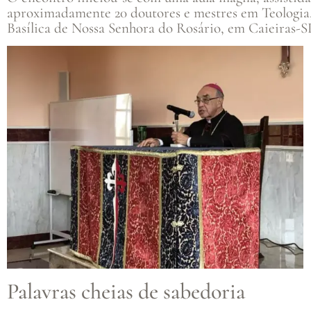
aproximadamente 20 doutores e mestres em Teologia, F
Basílica de Nossa Senhora do Rosário, em Caieiras-S
Palavras cheias de sabedoria