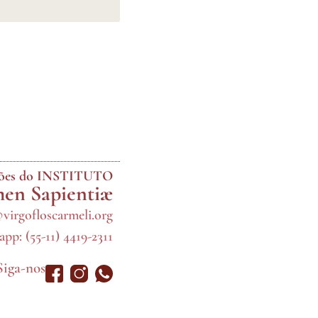
ções do INSTITUTO
en Sapientiæ
@virgofloscarmeli.org
pp: (55-11) 4419-2311
Siga-nos