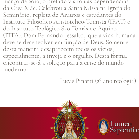
março de 2010, o prelado visitou as dependências
da Casa Mãe. Celebrou a Santa Missa na Igreja do
Seminário, repleta de Arautos e estudantes do
Instituto Filosófico Aristotélico-Tomista (IFAT) e
do Instituto Teológico São Tomás de Aquino
(ITTA). Dom Fernando ressaltou que a vida humana
deve se desenvolver em função de Deus. Somente
desta maneira desaparecem todos os vícios,
especialmente, a inveja e o orgulho. Desta forma,
encontrar-se-á a solução para a crise do mundo
moderno.
Lucas Pinatti (2º ano teologia)