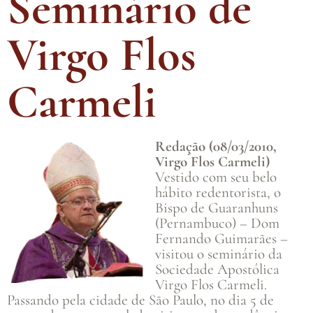
Seminário de
Virgo Flos
Carmeli
Redação (08/03/2010,
Virgo Flos Carmeli)
Vestido com seu belo
hábito redentorista, o
Bispo de Guaranhuns
(Pernambuco) – Dom
Fernando Guimarães –
visitou o seminário da
Sociedade Apostólica
Virgo Flos Carmeli.
Passando pela cidade de São Paulo, no dia 5 de