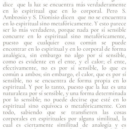
dice que la luz se encuentra más verdaderamente
en lo espiritual que en lo corporal. Pero S.
Ambrosio y S. Dionisio dicen que no se encuentra
en lo espiritual sino metafóricamente. Y esto parece
ser lo más verdadero, porque nada por sí sensible
concurre en lo espiritual sino metafóricamente,
puesto que cualquier cosa común se puede
encontrar en lo espiritual y en lo corporal de forma
analógica, sin embargo no algo por sí sensible,
como es evidente en el ente, y el calor; el ente,
efectivamente, no es por sí sensible, lo que es
común a ambos; sin embargo, el calor, que es por sí
sensible, no se encuentra de forma propia en lo
espiritual. Y por lo tanto, puesto que la luz es una
naturaleza por sí sensible, y una forma determinada
por lo sensible; no puede decirse que esté en lo
espiritual sino equívoca o metafóricamente. Con
todo, sabiendo que se transfieren las cosas
corporales en espirituales por alguna similitud, la
cual es ciertamente similitud de analogía y es