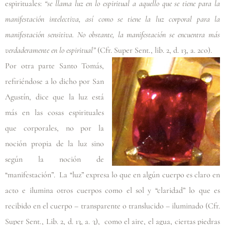
espirituales:
“se llama luz en lo espiritual a aquello que se tiene para la
manifestación intelectiva, así como se tiene la luz corporal para la
manifestación sensitiva. No obstante, la manifestación se encuentra más
verdaderamente en lo espiritual”
(Cfr. Super Sent., lib. 2, d. 13, a. 2co)
.
Por otra parte Santo Tomás,
refiriéndose a lo dicho por San
Agustín, dice que la luz está
más en las cosas espirituales
que corporales, no por la
noción propia de la luz sino
según la noción de
“manifestación”. La “luz” expresa lo que en algún cuerpo es claro en
acto e ilumina otros cuerpos como el sol y “claridad” lo que es
recibido en el cuerpo – transparente o translucido – iluminado
(Cfr.
Super Sent., Lib. 2, d. 13, a. 3)
, como el aire, el agua, ciertas piedras