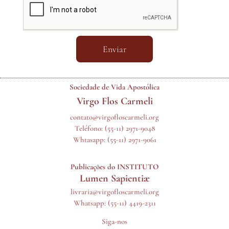
Enviar
Sociedade de Vida Apostólica
Virgo Flos Carmeli
contato@virgofloscarmeli.org
Teléfono:
(55-11) 2971-9048
Whtasapp:
(55-11) 2971-9061
Publicações do INSTITUTO
Lumen Sapientiæ
livraria@virgofloscarmeli.org
Whatsapp: (55-11) 4419-2311
Siga-nos