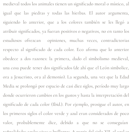
medieval todos los animales tienen un significado moral o místico, al
igual que las piedras y todas las hierbas. El autor argumenta,
siguiendo lo anterior, que a los colores también se les llegó a
atribuir significados, ya fueran positivos o negativos, no en tanto los
estudiosos ofrezcan opiniones, muchas veces, contradictorias
respecto al significado de cada color. Eco afirma que lo anterior
obedece a dos razones: la primera, dado el simbolismo medieval,
una cosa puede tener dos significados (de ahí que el León simbolice,
ora a Jesucristo, ora al demonio). La segunda, una vez que la Edad
Media se prolongó por espacio de casi diez siglos, período muy largo
donde ocurrieron cambios en los gustos y hasta la interpretación del
significado de cada color (Ibid.). Por ejemplo, prosigue el autor, en
los primeros siglos el color verde y azul eran considerados de poco
valor, probablemente dice, debido a que no se conseguían
to8nalidades azules vivas y brillantes. A partir del siglo XII, el azul se