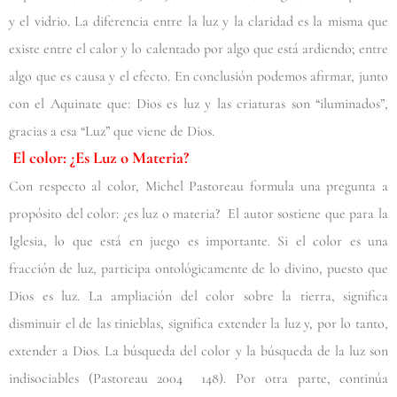
y el vidrio. La diferencia entre la luz y la claridad es la misma que
existe entre el calor y lo calentado por algo que está ardiendo; entre
algo que es causa y el efecto. En conclusión podemos afirmar, junto
con el Aquinate que: Dios es luz y las criaturas son “iluminados”,
gracias a esa “Luz” que viene de Dios.
El color: ¿Es Luz o Materia?
Con respecto al color, Michel Pastoreau formula una pregunta a
propósito del color: ¿es luz o materia? El autor sostiene que para la
Iglesia, lo que está en
juego es importante. Si el color es una
fracción de luz, participa ontológicamente de lo divino, puesto que
Dios es luz. La ampliación del color sobre la tierra, significa
disminuir el de las tinieblas, significa extender la luz y, por lo tanto,
extender a Dios. La búsqueda del color y la búsqueda de la luz son
indisociables
(Pastoreau 2004 148)
. Por otra parte, continúa