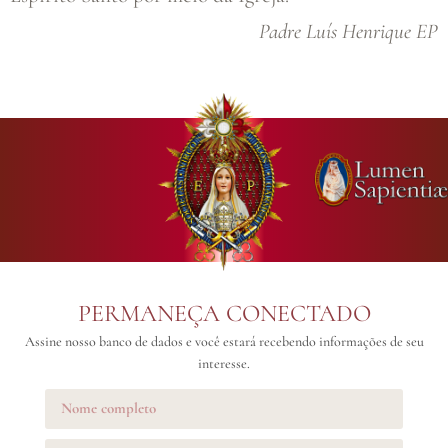
Padre Luís Henrique EP
PERMANEÇA CONECTADO
Assine nosso banco de dados e você estará recebendo informações de seu
interesse.