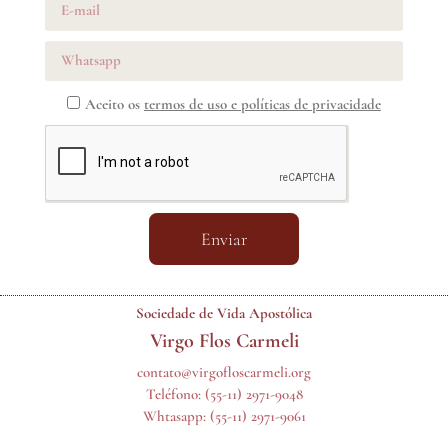
Aceito os
termos de uso e políticas de privacidade
Enviar
Sociedade de Vida Apostólica
Virgo Flos Carmeli
contato@virgofloscarmeli.org
Teléfono:
(55-11) 2971-9048
Whtasapp:
(55-11) 2971-9061