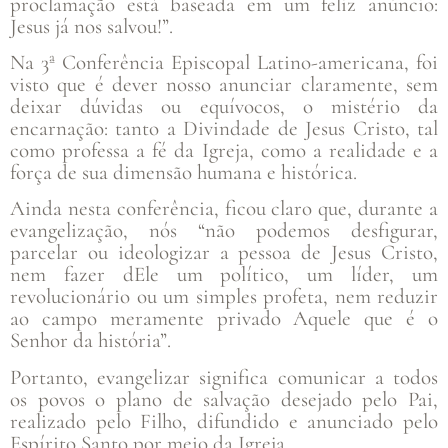
proclamação está baseada em um feliz anúncio:
Jesus já nos salvou!”.
Na 3ª Conferência Episcopal Latino-americana, foi
visto que é dever nosso anunciar claramente, sem
deixar dúvidas ou equívocos, o mistério da
encarnação: tanto a Divindade de Jesus Cristo, tal
como professa a fé da Igreja, como a realidade e a
força de sua dimensão humana e histórica.
Ainda nesta conferência, ficou claro que, durante a
evangelização, nós “não podemos desfigurar,
parcelar ou ideologizar a pessoa de Jesus Cristo,
nem fazer dEle um político, um líder, um
revolucionário ou um simples profeta, nem reduzir
ao campo meramente privado Aquele que é o
Senhor da história”.
Portanto, evangelizar significa comunicar a todos
os povos o plano de salvação desejado pelo Pai,
realizado pelo Filho, difundido e anunciado pelo
Espírito Santo por meio da Igreja.