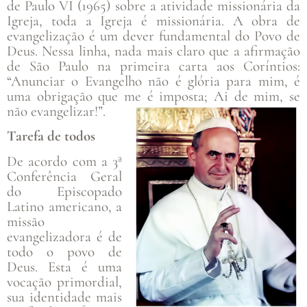
de Paulo VI (1965) sobre a atividade missionária da
Igreja, toda a Igreja é missionária. A obra de
evangelização é um dever fundamental do Povo de
Deus. Nessa linha, nada mais claro que a afirmação
de São Paulo na primeira carta aos Coríntios:
“Anunciar o Evangelho não é glória para mim, é
uma obrigação que me é imposta; Ai de mim, se
não evangelizar!”.
Tarefa de todos
De acordo com a 3ª
Conferência Geral
do Episcopado
Latino americano, a
missão
evangelizadora é de
todo o povo de
Deus. Esta é uma
vocação primordial,
sua identidade mais