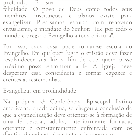
profunda. É sua
felicidade. O povo de Deus como todos seus
membros, instituições e planos existe para
evangelizar. Precisamos escutar, com renovado
entusiasmo, o mandato do Senhor: “Ide por todo o
mundo e pregai o Evangelho a toda criatura”.
Por isso, cada casa pode tornar-se escola do
Evangelho. Em qualquer lugar o cristão deve fazer
resplandecer sua luz a fim de que quem passe
próximo possa encontrar a fé. A Igreja deve
despertar essa consciência e tornar capazes e
crentes as testemunhas.
Evangelizar em profundidade
Na própria 3ª Conferência Episcopal Latino
americana, citada acima, se chegou a conclusão de
que a evangelização deve orientar-se à formação de
uma fé pessoal, adulta, interiormente formada,
operante e constantemente enfrentada com os
desafios da vida atual nesta fase de transição.