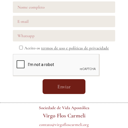
Aceito os
termos de uso e políticas de privacidade
Enviar
Sociedade de Vida Apostólica
Virgo Flos Carmeli
contato@virgofloscarmeli.org