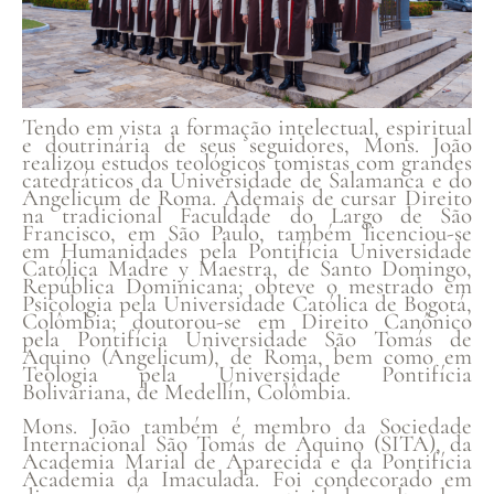
Tendo em vista a formação intelectual, espiritual
e doutrinária de seus seguidores, Mons. João
realizou estudos teológicos tomistas com grandes
catedráticos da Universidade de Salamanca e do
Angelicum de Roma. Ademais de cursar Direito
na tradicional Faculdade do Largo de São
Francisco, em São Paulo, também licenciou-se
em Humanidades pela Pontifícia Universidade
Católica Madre y Maestra, de Santo Domingo,
República Dominicana; obteve o mestrado em
Psicologia pela Universidade Católica de Bogotá,
Colômbia; doutorou-se em Direito Canônico
pela Pontifícia Universidade São Tomás de
Aquino (Angelicum), de Roma, bem como em
Teologia pela Universidade Pontifícia
Bolivariana, de Medellín, Colômbia.
Mons. João também é membro da Sociedade
Internacional São Tomás de Aquino (SITA), da
Academia Marial de Aparecida e da Pontifícia
Academia da Imaculada. Foi condecorado em