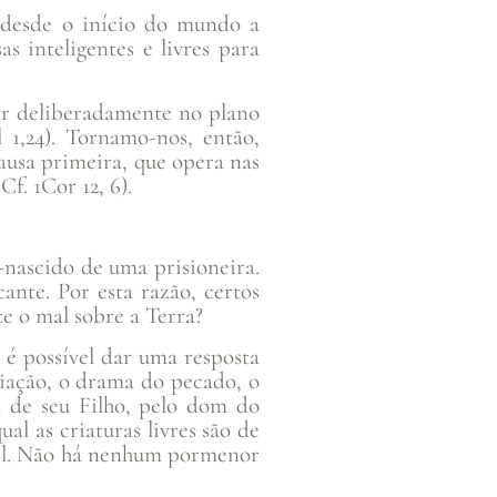
 desde o início do mundo a
s inteligentes e livres para
ar deliberadamente no plano
 1,24). Tornamo-nos, então,
causa primeira, que opera nas
f. 1Cor 12, 6).
nascido de uma prisioneira.
cante. Por esta razão, certos
e o mal sobre a Terra?
 é possível dar uma resposta
criação, o drama do pecado, o
 de seu Filho, pelo dom do
al as criaturas livres são de
vel. Não há nenhum pormenor