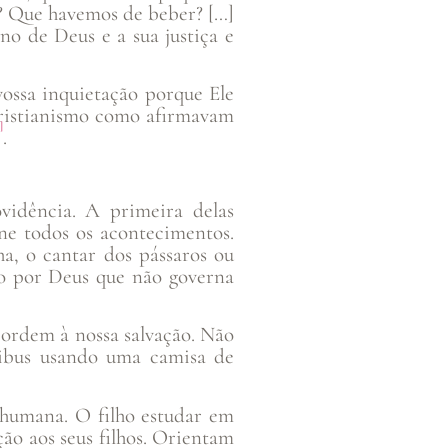
r? Que havemos de beber? […]
no de Deus e a sua justiça e
vossa inquietação porque Ele
o Cristianismo como afirmavam
]
.
vidência. A primeira delas
ne todos os acontecimentos.
ha, o cantar dos pássaros ou
o por Deus que não governa
 ordem à nossa salvação. Não
nibus usando uma camisa de
 humana. O filho estudar em
ão aos seus filhos. Orientam