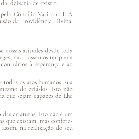
a, deixaria de existir.
pelo Concílio Vaticano I. A
lusão da Providência Divina.
e nossas atitudes desde toda
eges, não possamos ter plena
 contrários à esperança e ao
e todos os atos humanos, sua
mesmo de criá-los. Isto não
nda que sejam capazes de Lhe
das criaturas. Isto não é um
as que existam, mas confere-
assim, na realização do seu