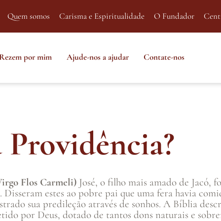
Quem somos
Carisma e Espiritualidade
O Fundador
Cent
Rezem por mim
Ajude-nos a ajudar
Contate-nos
 Providência?
Virgo Flos Carmeli)
José, o filho mais amado de Jacó, 
. Disseram estes ao pobre pai que uma fera havia comi
trado sua predileção através de sonhos. A Bíblia descr
tido por Deus, dotado de tantos dons naturais e sobre