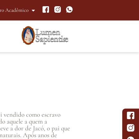
ro Acadêmico
foi vendido como escravo
do aquele a quem a
eve a dor de Jacó, o pai que
naturais. Após anos de