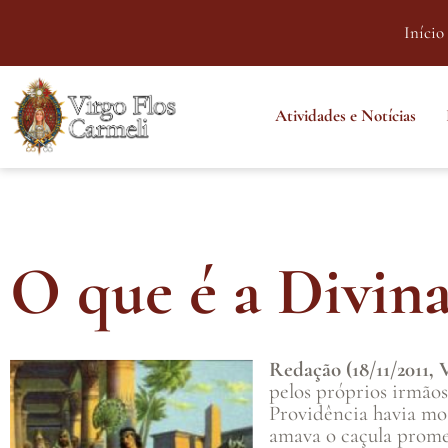
Início
Atividades e Notícias
O que é a Divina
Redação (18/11/2011, 
pelos próprios irmãos
Providência havia mos
amava o caçula prome