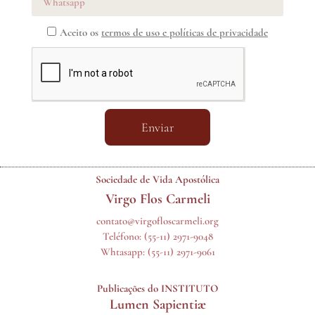
Aceito os
termos de uso e políticas de privacidade
Enviar
Sociedade de Vida Apostólica
Virgo Flos Carmeli
contato@virgofloscarmeli.org
Teléfono:
(55-11) 2971-9048
Whtasapp:
(55-11) 2971-9061
Publicações do INSTITUTO
Lumen Sapientiæ