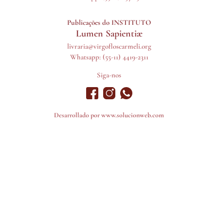
Publicações do INSTITUTO
Lumen Sapientiæ
livraria@virgofloscarmeli.org
Whatsapp: (55-11) 4419-2311
Siga-nos
Desarrollado por
www.solucionweb.com