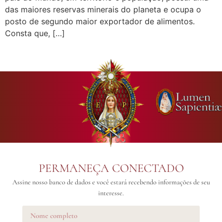
das maiores reservas minerais do planeta e ocupa o
posto de segundo maior exportador de alimentos.
Consta que, […]
PERMANEÇA CONECTADO
Assine nosso banco de dados e você estará recebendo informações de seu
interesse.