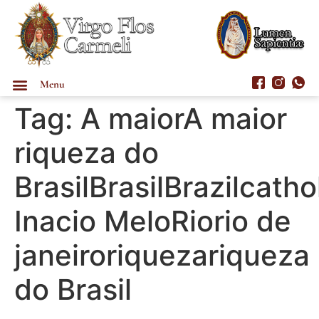
Menu
Tag:
A maiorA maior
riqueza do
BrasilBrasilBrazilcath
Inacio MeloRiorio de
janeiroriquezariqueza
do Brasil