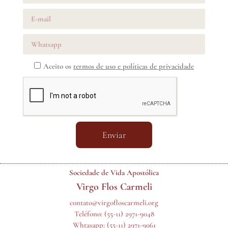
Aceito os
termos de uso e políticas de privacidade
Enviar
Sociedade de Vida Apostólica
Virgo Flos Carmeli
contato@virgofloscarmeli.org
Teléfono:
(55-11) 2971-9048
Whtasapp:
(55-11) 2971-9061