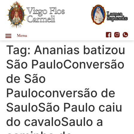
Menu
Tag:
Ananias batizou
São PauloConversão
de São
Pauloconversão de
SauloSão Paulo caiu
do cavaloSaulo a