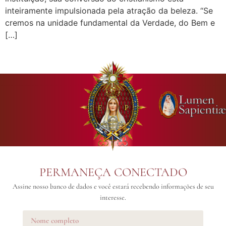
inteiramente impulsionada pela atração da beleza. “Se
cremos na unidade fundamental da Verdade, do Bem e
[…]
PERMANEÇA CONECTADO
Assine nosso banco de dados e você estará recebendo informações de seu
interesse.