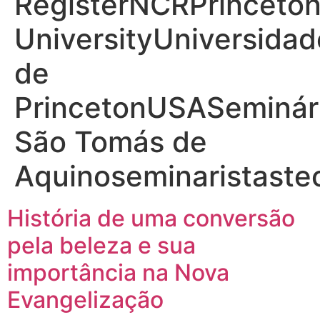
RegisterNCRPrinceto
UniversityUniversidad
de
PrincetonUSASeminár
São Tomás de
Aquinoseminaristaste
História de uma conversão
pela beleza e sua
importância na Nova
Evangelização