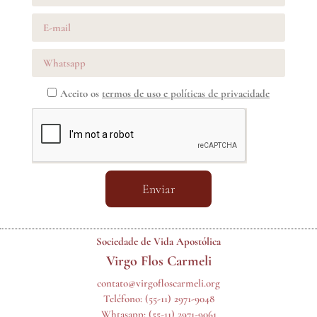
Aceito os
termos de uso e políticas de privacidade
Enviar
Sociedade de Vida Apostólica
Virgo Flos Carmeli
contato@virgofloscarmeli.org
Teléfono:
(55-11) 2971-9048
Whtasapp:
(55-11) 2971-9061