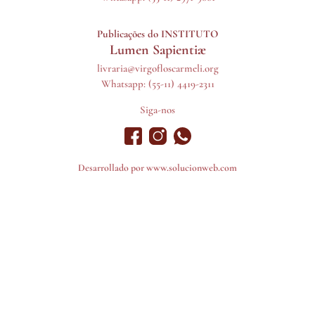
Publicações do INSTITUTO
Lumen Sapientiæ
livraria@virgofloscarmeli.org
Whatsapp: (55-11) 4419-2311
Siga-nos
Desarrollado por
www.solucionweb.com