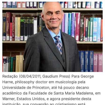
Redação (08/04/2011, Gaudium Press) Para George
Harne, philosophy doctor em musicologia pela
Universidade de Princeton, até há pouco decano
acadêmico da Faculdade de Santa Maria Madalena, em
Warner, Estados Unidos, e agora presidente desta
instituição, sua conversão ao cristianismo está