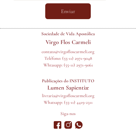
Enviar
Sociedade de Vida Apostólica
Virgo Flos Carmeli
contato@virgofloscarmeli.org
Teléfono:
(55-11) 2971-9048
Whtasapp:
(55-11) 2971-9061
Publicações do INSTITUTO
Lumen Sapientiæ
livraria@virgofloscarmeli.org
Whatsapp: (55-11) 4419-2311
Siga-nos