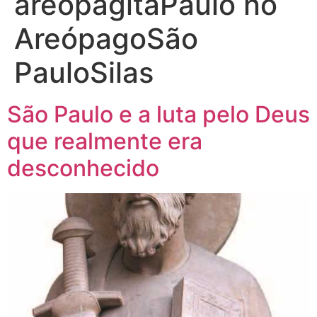
areopagitaPaulo no
AreópagoSão
PauloSilas
São Paulo e a luta pelo Deus
que realmente era
desconhecido