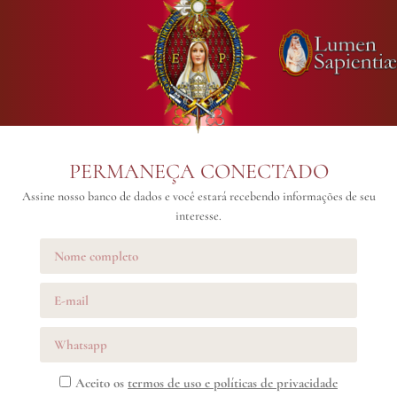
PERMANEÇA CONECTADO
Assine nosso banco de dados e você estará recebendo informações de seu
interesse.
Aceito os
termos de uso e políticas de privacidade