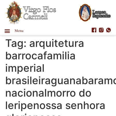
Menu
Tag:
arquitetura
barrocafamilia
imperial
brasileiraguanabara
nacionalmorro do
leripenossa senhora