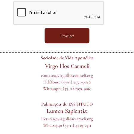
Enviar
Sociedade de Vida Apostólica
Virgo Flos Carmeli
contato@virgofloscarmeli.org
Teléfono:
(55-11) 2971-9048
Whtasapp:
(55-11) 2971-9061
Publicações do INSTITUTO
Lumen Sapientiæ
livraria@virgofloscarmeli.org
Whatsapp: (55-11) 4419-2311