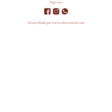
Siga-nos
Desarrollado por
www.solucionweb.com