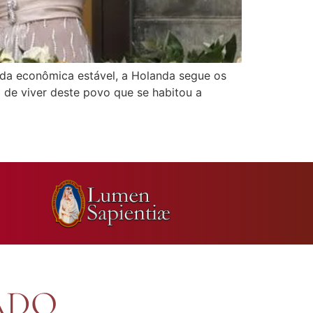
vida econômica estável, a Holanda segue os
 de viver deste povo que se habitou a
ADO