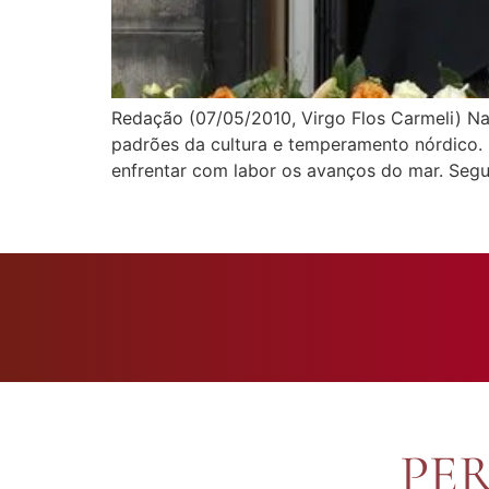
Redação (07/05/2010, Virgo Flos Carmeli) Na
padrões da cultura e temperamento nórdico. 
enfrentar com labor os avanços do mar. Seg
PE