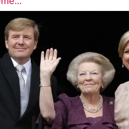
teme…