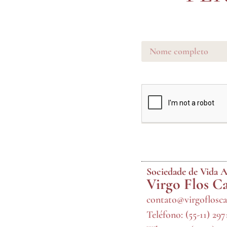
Sociedade de Vida A
Virgo Flos C
contato@virgoflosca
Teléfono:
(55-11) 29