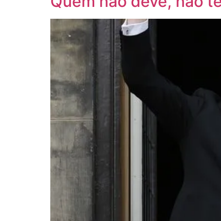
Quem não deve, não 