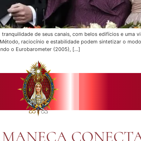
 tranquilidade de seus canais, com belos edifícios e uma 
Método, raciocínio e estabilidade podem sintetizar o modo
undo o Eurobarometer (2005), […]
RMANEÇA CONECT