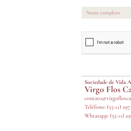
Sociedade de Vida A
Virgo Flos C
contato@virgoflosca
Teléfono:
(55-11) 29
Whtasapp:
(55-11) 2