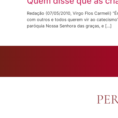
Quem disse que as cri
Redação (07/05/2010, Virgo Flos Carmeli) “
com outros e todos querem vir ao catecismo”
paróquia Nossa Senhora das graças, e […]
PE