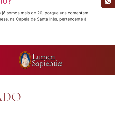
mo?
ra já somos mais de 20, porque uns comentam
ese, na Capela de Santa Inês, pertencente à
ADO