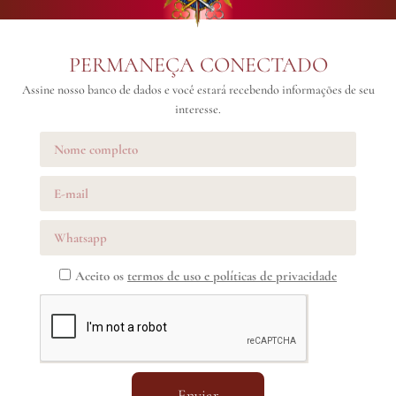
PERMANEÇA CONECTADO
Assine nosso banco de dados e você estará recebendo informações de seu
interesse.
Aceito os
termos de uso e políticas de privacidade
Enviar