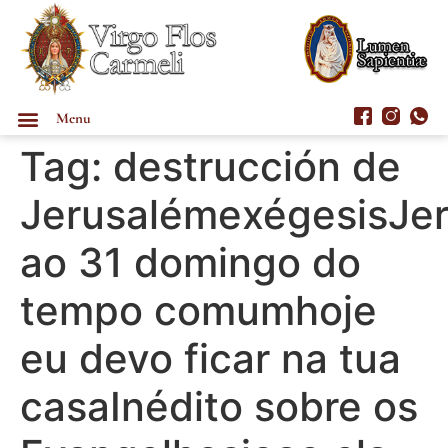
Menu
Tag:
destrucción de
JerusalémexégesisJe
ao 31 domingo do
tempo comumhoje
eu devo ficar na tua
casaInédito sobre os