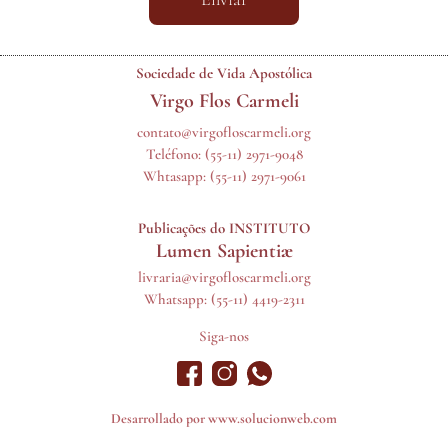
Sociedade de Vida Apostólica
Virgo Flos Carmeli
contato@virgofloscarmeli.org
Teléfono:
(55-11) 2971-9048
Whtasapp:
(55-11) 2971-9061
Publicações do INSTITUTO
Lumen Sapientiæ
livraria@virgofloscarmeli.org
Whatsapp: (55-11) 4419-2311
Siga-nos
Desarrollado por
www.solucionweb.com