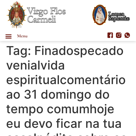
Menu
Tag:
Finadospecado
venialvida
espiritualcomentário
ao 31 domingo do
tempo comumhoje
eu devo ficar na tua