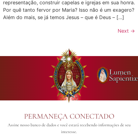
representação, construir capelas e igrejas em sua honra.
Por quê tanto fervor por Maria? Isso não é um exagero?
Além do mais, se já temos Jesus – que é Deus – […]
Next
→
PERMANEÇA CONECTADO
Assine nosso banco de dados e você estará recebendo informações de seu
interesse.