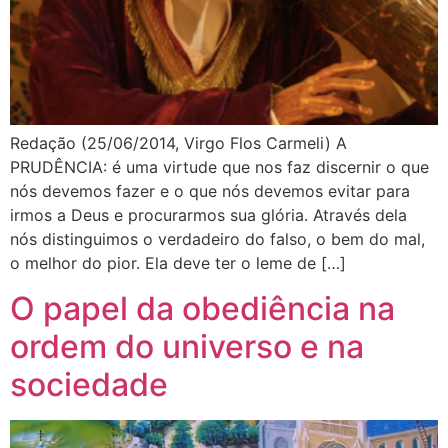
Redação (25/06/2014, Virgo Flos Carmeli) A
PRUDÊNCIA: é uma virtude que nos faz discernir o que
nós devemos fazer e o que nós devemos evitar para
irmos a Deus e procurarmos sua glória. Através dela
nós distinguimos o verdadeiro do falso, o bem do mal,
o melhor do pior. Ela deve ter o leme de […]
O papel da obediência na
ordem do universo e na
sociedade