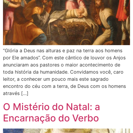
“Glória a Deus nas alturas e paz na terra aos homens
por Ele amados”. Com este cântico de louvor os Anjos
anunciaram aos pastores o maior acontecimento de
toda história da humanidade. Convidamos você, caro
leitor, a conhecer um pouco mais este sagrado
encontro do céu com a terra, de Deus com os homens
através […]
O Mistério do Natal: a
Encarnação do Verbo