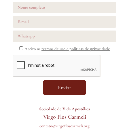
Aceito os
termos de uso e políticas de privacidade
Enviar
Sociedade de Vida Apostólica
Virgo Flos Carmeli
contato@virgofloscarmeli.org