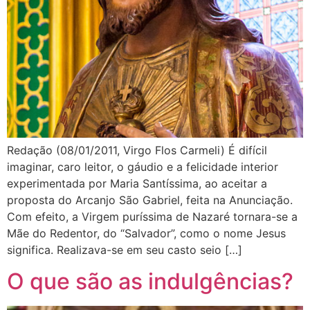
Redação (08/01/2011, Virgo Flos Carmeli) É difícil
imaginar, caro leitor, o gáudio e a felicidade interior
experimentada por Maria Santíssima, ao aceitar a
proposta do Arcanjo São Gabriel, feita na Anunciação.
Com efeito, a Virgem puríssima de Nazaré tornara-se a
Mãe do Redentor, do “Salvador”, como o nome Jesus
significa. Realizava-se em seu casto seio […]
O que são as indulgências?