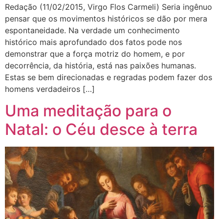
Redação (11/02/2015, Virgo Flos Carmeli) Seria ingênuo
pensar que os movimentos históricos se dão por mera
espontaneidade. Na verdade um conhecimento
histórico mais aprofundado dos fatos pode nos
demonstrar que a força motriz do homem, e por
decorrência, da história, está nas paixões humanas.
Estas se bem direcionadas e regradas podem fazer dos
homens verdadeiros […]
Uma meditação para o
Natal: o Céu desce à terra