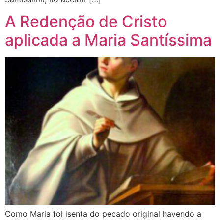
A Redenção de Cristo
aplicada a Maria Santíssima
Como Maria foi isenta do pecado original havendo a