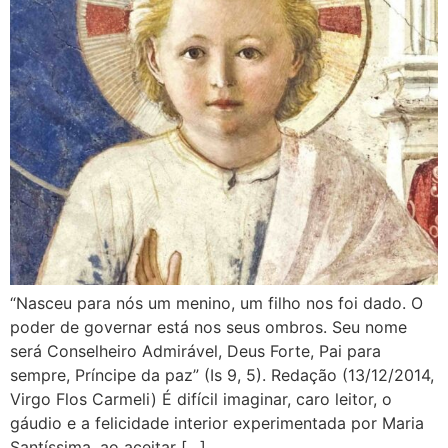
“Nasceu para nós um menino, um filho nos foi dado. O
poder de governar está nos seus ombros. Seu nome
será Conselheiro Admirável, Deus Forte, Pai para
sempre, Príncipe da paz” (Is 9, 5). Redação (13/12/2014,
Virgo Flos Carmeli) É difícil imaginar, caro leitor, o
gáudio e a felicidade interior experimentada por Maria
Santíssima, ao aceitar […]