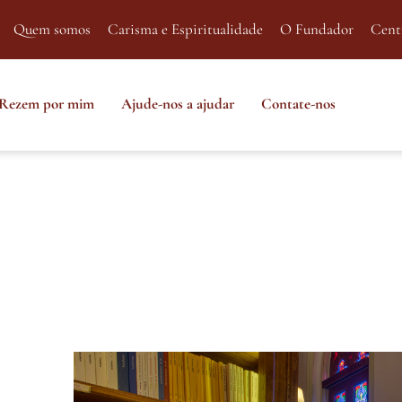
Quem somos
Carisma e Espiritualidade
O Fundador
Cent
Rezem por mim
Ajude-nos a ajudar
Contate-nos