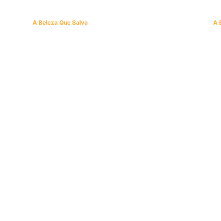
A Beleza Que Salva
A 