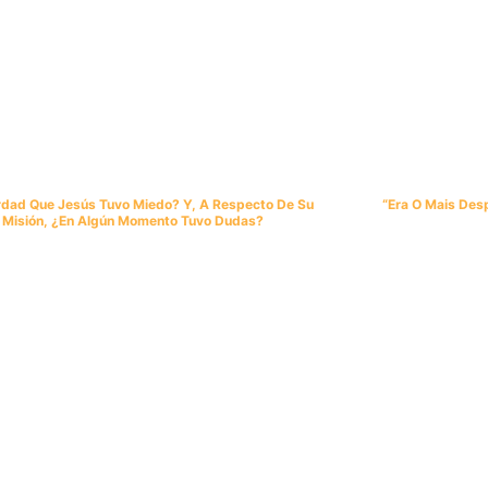
rdad Que Jesús Tuvo Miedo? Y, A Respecto De Su
“Era O Mais De
Misión, ¿en Algún Momento Tuvo Dudas?