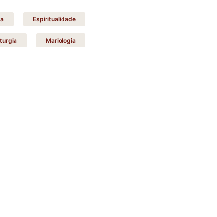
ja
Espiritualidade
iturgia
Mariologia