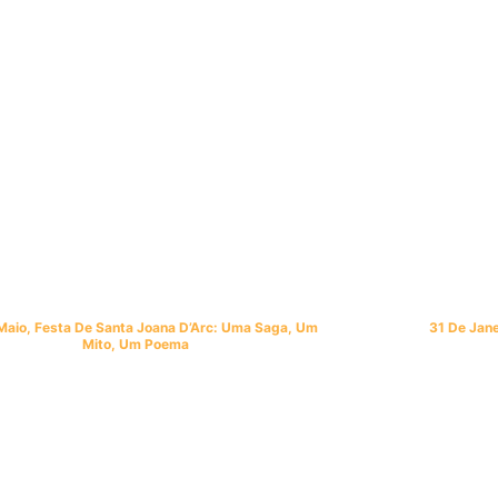
Maio, Festa De Santa Joana D’Arc: Uma Saga, Um
31 De Jane
Mito, Um Poema