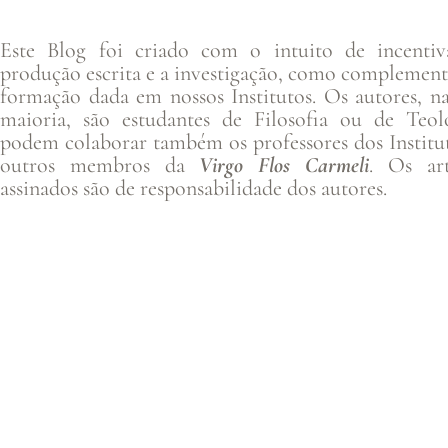
Este Blog foi criado com o intuito de incentiv
produção escrita e a investigação, como complemen
formação dada em nossos Institutos. Os autores, n
maioria, são estudantes de Filosofia ou de Teolo
podem colaborar também os professores dos Institu
outros membros da
Virgo Flos Carmeli
. Os art
assinados são de responsabilidade dos autores.