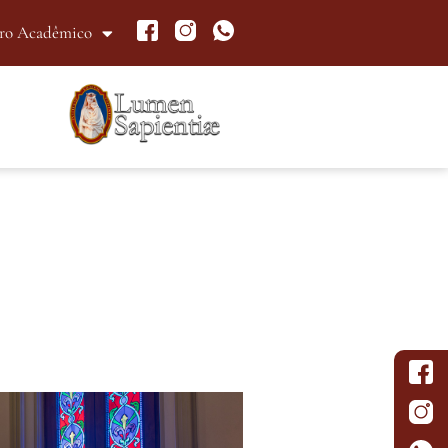
ro Acadêmico