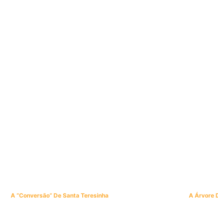
A “conversão” De Santa Teresinha
A Árvore 