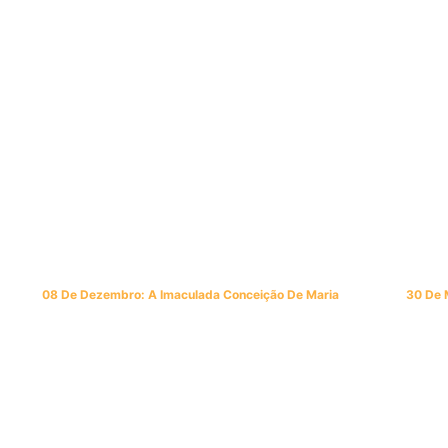
08 De Dezembro: A Imaculada Conceição De Maria
30 De 