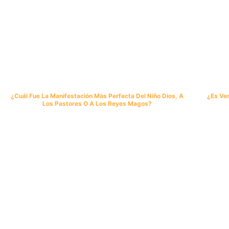
¿Cuál Fue La Manifestación Más Perfecta Del Niño Dios, A
¿Es Ve
Los Pastores O A Los Reyes Magos?