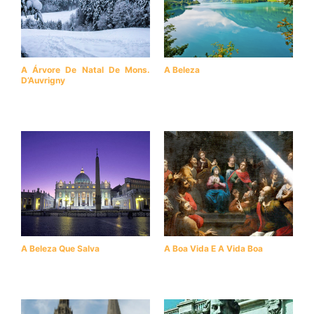
A Árvore De Natal De Mons.
A Beleza
D’Auvrigny
A Beleza Que Salva
A Boa Vida E A Vida Boa