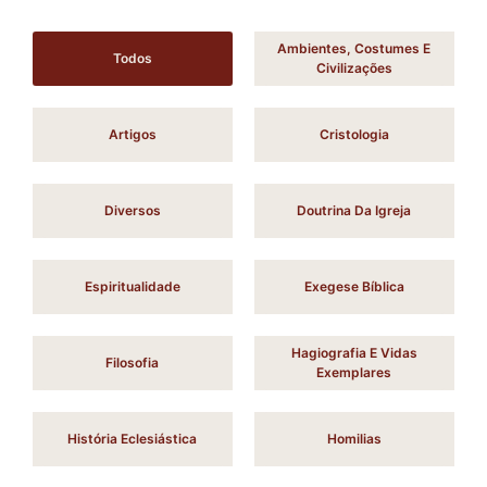
Ambientes, Costumes E
Todos
Civilizações
Artigos
Cristologia
Diversos
Doutrina Da Igreja
Espiritualidade
Exegese Bíblica
Hagiografia E Vidas
Filosofia
Exemplares
História Eclesiástica
Homilias