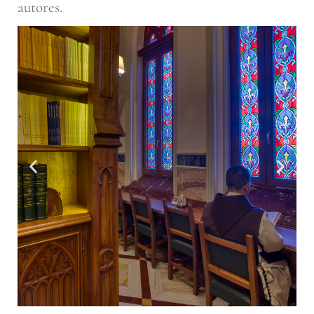
autores.