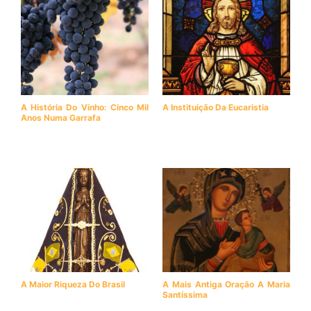
A História Do Vinho: Cinco Mil
A Instituição Da Eucaristia
Anos Numa Garrafa
A Maior Riqueza Do Brasil
A Mais Antiga Oração A Maria
Santíssima