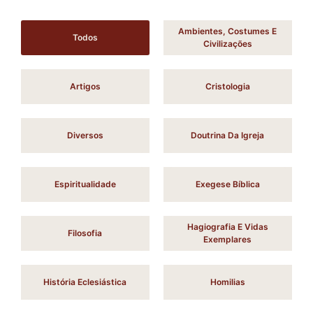
Ambientes, Costumes E
Todos
Civilizações
Artigos
Cristologia
Diversos
Doutrina Da Igreja
Espiritualidade
Exegese Bíblica
Hagiografia E Vidas
Filosofia
Exemplares
História Eclesiástica
Homilias