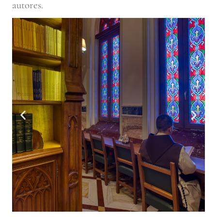
autores.