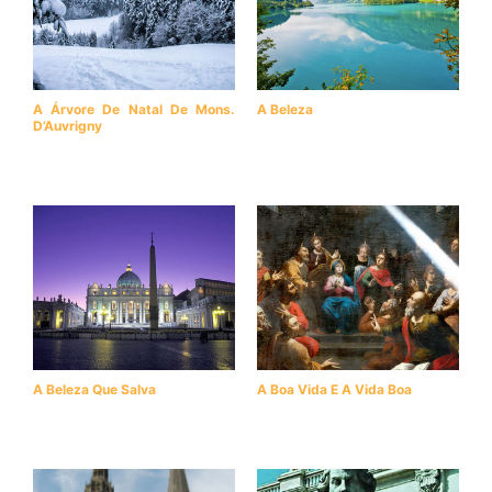
A Árvore De Natal De Mons.
A Beleza
D’Auvrigny
A Beleza Que Salva
A Boa Vida E A Vida Boa